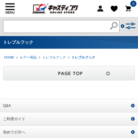
0
トレブルフック
HOME
>
ルアー用品
>
トレブルフック
>
トレブルフック
Q&A
ご利用ガイド
初めての方へ