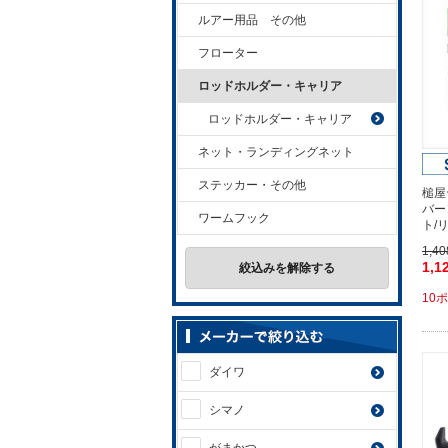
ルアー用品 その他
フローター
ロッドホルダー・キャリア
ロッドホルダー・キャリア
ネット・ランディングネット
ステッカー・その他
槌屋
バー
ワームフック
ト/
1,4
1,1
絞込みを解除する
10
ダイワ
シマノ