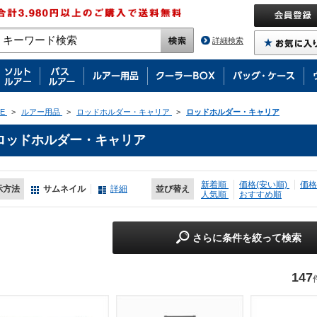
詳細検索
E
>
ルアー用品
>
ロッドホルダー・キャリア
>
ロッドホルダー・キャリア
ロッドホルダー・キャリア
新着順
価格(安い順)
価格
示方法
サムネイル
詳細
並び替え
人気順
おすすめ順
さらに条件を絞って検索
147