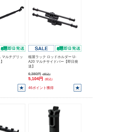
51 マルチグリッ
槌屋ラック ロッドホルダー U-
送】
A20 マルチサイドバー【即日発
送】
6,380円
(税込)
5,104円
(税込)
46ポイント獲得