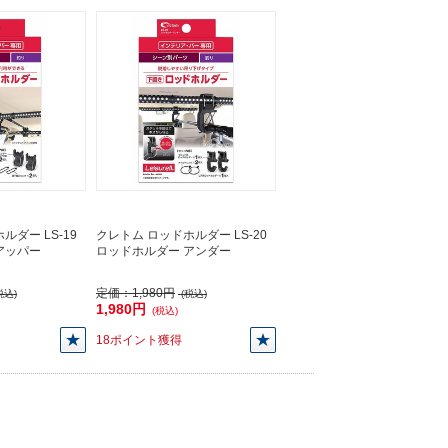
ルダー LS-19
クレトム ロッドホルダー LS-20
アッパー
ロッドホルダー アンダー
定価：
1,980円
税込)
(税込)
1,980円
(税込)
18ポイント獲得