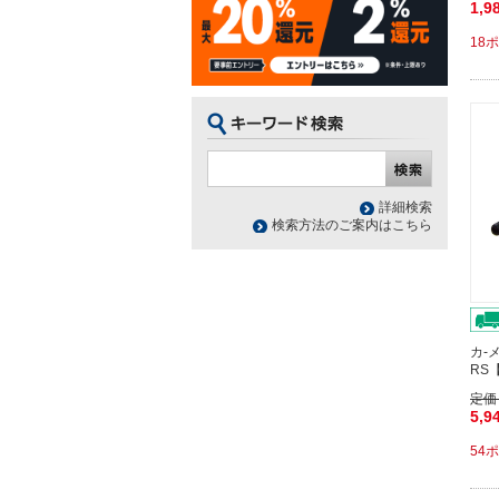
1,9
18
詳細検索
検索方法のご案内はこちら
カ-
RS
定価
5,9
54