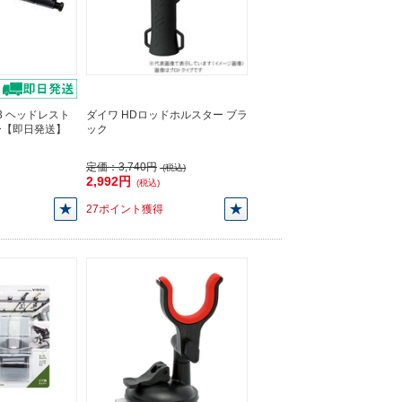
73 ヘッドレスト
ダイワ HDロッドホルスター ブラ
ー【即日発送】
ック
定価：
3,740円
(税込)
2,992円
(税込)
27ポイント獲得