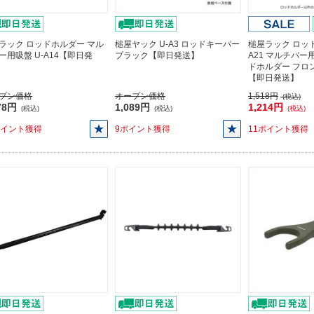
ラック ロッドホルダー マル
槌屋ヤック U-A3 ロッドキーパー
槌屋ラック ロッド
ー用吸盤 U-A14【即日発
ブラック【即日発送】
A21 マルチバ
ドホルダー フロ
【即日発送】
プン価格
オープン価格
1,518円
(税込)
78円
1,089円
1,214円
(税込)
(税込)
(税込)
ポイント獲得
9ポイント獲得
11ポイント獲得