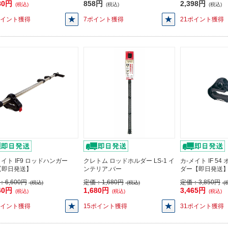
80円
858円
2,398円
(税込)
(税込)
(税込)
ポイント獲得
7ポイント獲得
21ポイント獲得
メイト IF9 ロッドハンガー
クレトム ロッドホルダー LS-1 イ
カ-メイト IF 5
【即日発送】
ンテリア.バー
ダー【即日発送
：
6,600円
定価：
1,680円
定価：
3,850円
(税込)
(税込)
(
40円
1,680円
3,465円
(税込)
(税込)
(税込)
ポイント獲得
15ポイント獲得
31ポイント獲得