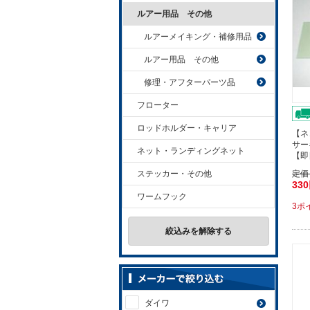
ルアー用品 その他
ルアーメイキング・補修用品
ルアー用品 その他
修理・アフターパーツ品
フローター
ロッドホルダー・キャリア
【ネ
サー
ネット・ランディングネット
【即
ステッカー・その他
定価
33
ワームフック
3ポ
絞込みを解除する
ダイワ