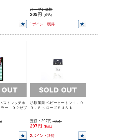
オープン価格
209円
(税込)
1ポイント獲得
×ストレッチホ
杉原産業 ベビーヒートン１．０-
ュラー ０２ゼブ
９．５ クローズＳＵＳ Ｎｉ
定価：
297円
)
(税込)
297円
(税込)
2ポイント獲得