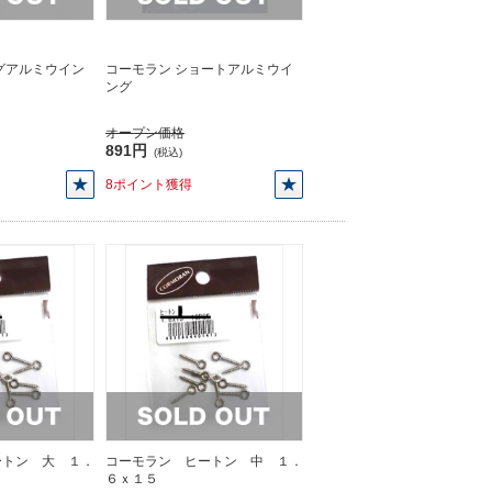
グアルミウイン
コーモラン ショートアルミウイ
ング
オープン価格
891円
(税込)
8ポイント獲得
ートン 大 １．
コーモラン ヒートン 中 １．
６ｘ１５