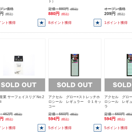
ト）
プン価格
定価：
880円
オープン価格
(税込)
9円
880円
209円
(税込)
(税込)
(税込)
イント獲得
8ポイント獲得
1ポイント獲得
産業 サーフェイスリグ No.2
アクセル グロー×ストレッチホ
アクセル グロー
i
ロシール レギュラー ０１キッ
ロシール レギ
コー
ラ
：
462円
定価：
660円
定価：
660円
(税込)
(税込)
(税込
2円
594円
594円
(税込)
(税込)
(税込)
イント獲得
5ポイント獲得
5ポイント獲得