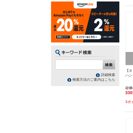
【ネ
詳細検索
ハン
検索方法のご案内はこちら
定価
33
3ポ