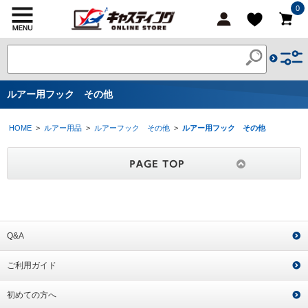
0
ルアー用フック その他
HOME
>
ルアー用品
>
ルアーフック その他
>
ルアー用フック その他
Q&A
ご利用ガイド
初めての方へ