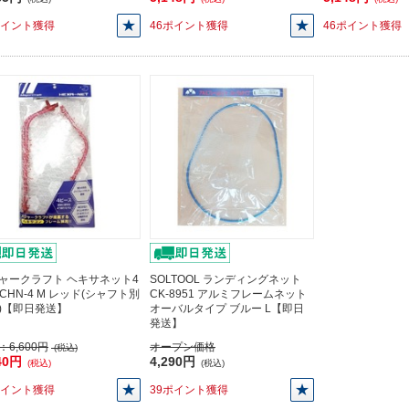
ポイント獲得
46ポイント獲得
46ポイント獲得
ャークラフト ヘキサネット4
SOLTOOL ランディングネット
MCHN-4 M レッド(シャフト別
CK-8951 アルミフレームネット
)【即日発送】
オーバルタイプ ブルー L【即日
発送】
：
6,600円
オープン価格
(税込)
40円
4,290円
(税込)
(税込)
ポイント獲得
39ポイント獲得