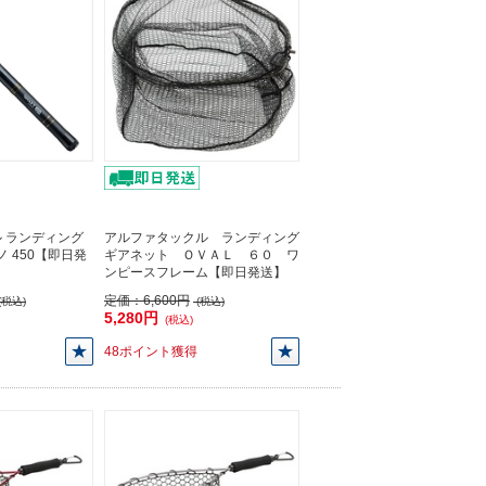
 ランディング
アルファタックル ランディング
ノ 450【即日発
ギアネット ＯＶＡＬ ６０ ワ
ンピースフレーム【即日発送】
定価：
6,600円
(税込)
(税込)
5,280円
(税込)
48ポイント獲得