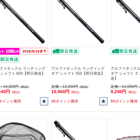
ファタックル ランディング
アルファタックル ランディング
アルファタックル
 シャフト 600【即日発送】
ギア シャフト 550【即日発送】
ギア シャフト ナ
送】
：
14,300円
定価：
13,200円
定価：
11,550円
(税込)
(税込)
440円
10,560円
9,240円
(税込)
(税込)
(税込)
4ポイント獲得
96ポイント獲得
84ポイント獲得