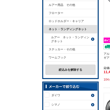
ルアー用品 その他
フローター
ロッドホルダー・キャリア
ネット・ランディングネット
ルアー ネット・ランディン
グネット
ステッカー・その他
アル
ワームフック
ギア
定価
絞込みを解除する
11,
10
ダイワ
シマノ