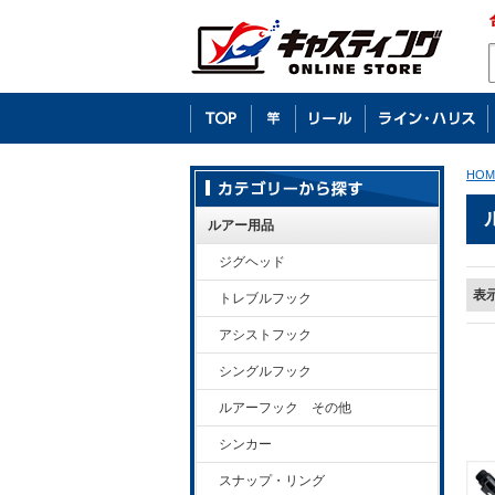
HOM
ルアー用品
ジグヘッド
表
トレブルフック
アシストフック
シングルフック
ルアーフック その他
シンカー
スナップ・リング