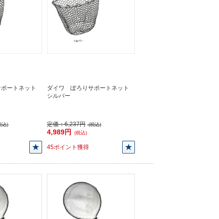
サポートネット
ダイワ ぽろりサポートネット
シルバー
定価：
6,237円
税込)
(税込)
4,989円
(税込)
45ポイント獲得