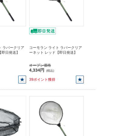
ト ラバークリア
コーモラン ライト ラバークリア
【即日発送】
ーネット レッド【即日発送】
オープン価格
4,334円
(税込)
39ポイント獲得