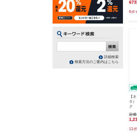
67
6ポ
詳細検索
検索方法のご案内はこちら
【ネ
Ｏ）
ク 
定価
1,2
11