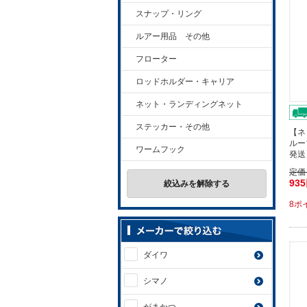
スナップ・リング
ルアー用品 その他
フローター
ロッドホルダー・キャリア
ネット・ランディングネット
ステッカー・その他
【ネ
ルー
ワームフック
発送
定価
93
絞込みを解除する
8ポ
ダイワ
シマノ