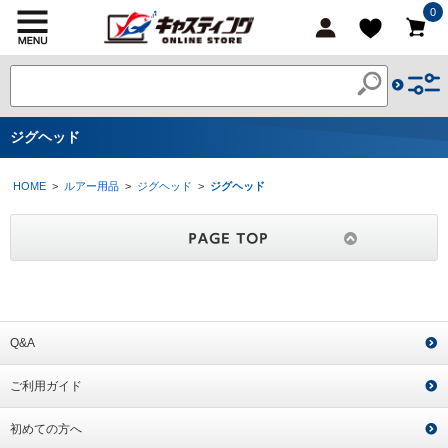
0
ジグヘッド
HOME
>
ルアー用品
>
ジグヘッド
>
ジグヘッド
Q&A
ご利用ガイド
初めての方へ