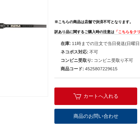
※こちらの商品は店舗で決済不可となります。
訳あり品に関するご購入時の注意は
「こちらをク
在庫:
11時までの注文で当日発送(日曜日
ネコポス対応:
不可
コンビニ受取り:
コンビニ受取り不可
商品コード:
4525807229615
カートへ入れる
商品のお問い合わせ