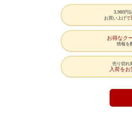
3,980
お買い上げで
お得なク
情報を
売り切れ
入荷をお