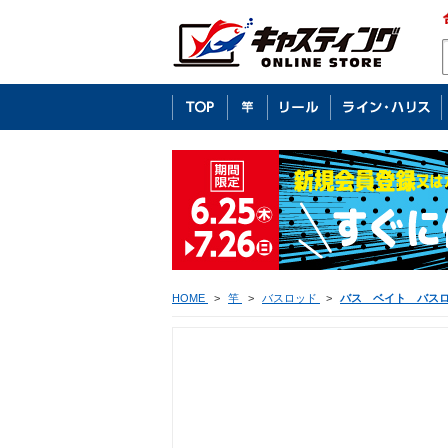
HOME
>
竿
>
バスロッド
>
バス ベイト バス