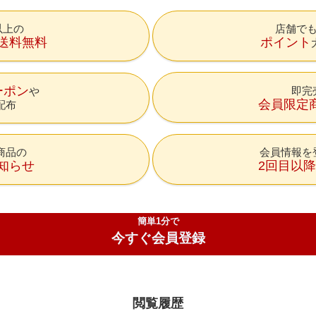
円以上の
店舗で
送料無料
ポイント
ーポン
即完
会員限定
配布
商品の
会員情報を
知らせ
2回目以
簡単1分で
今すぐ会員登録
閲覧履歴