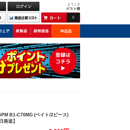
ようこそ
ゲスト様
0
 B1-C70MG (ベイト/2ピース)
即日発送】