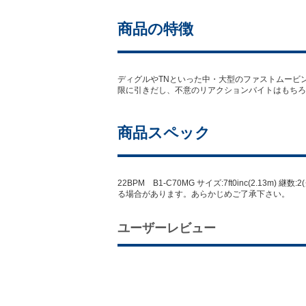
商品の特徴
ディグルやTNといった中・大型のファストムービ
限に引きだし、不意のリアクションバイトはもちろ
商品スペック
22BPM B1-C70MG サイズ:7ft0inc(2.13m)
る場合があります。あらかじめご了承下さい。
ユーザーレビュー