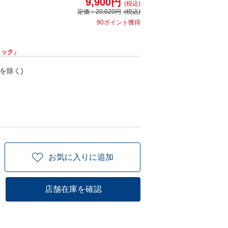
9,900円
(税込)
定価：
20,020円
(税込)
90ポイント獲得
リック」
を除く)
お気に入りに追加
店舗在庫を確認