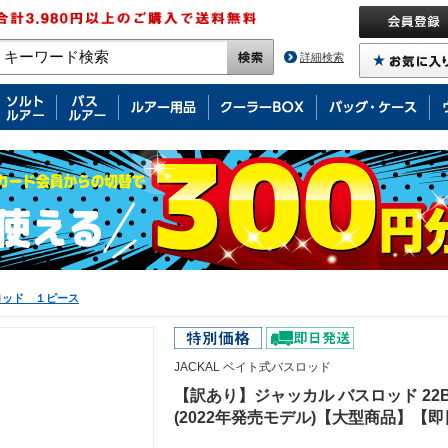
詳細検索
ロッド １ピース
JACKAL ベイト式バスロッド
【訳あり】ジャッカル バスロッド 22BPM
(2022年発売モデル)【大型商品】【