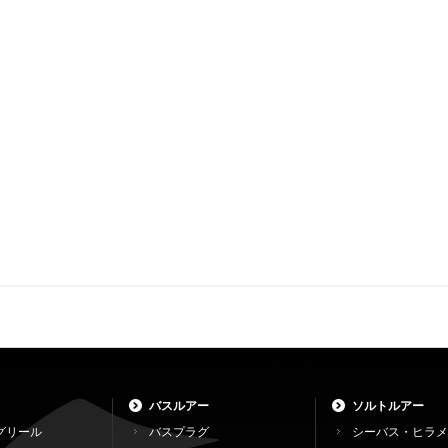
バスルアー
ソルトルアー
グリール
バスプラグ
シーバス・ヒラメ