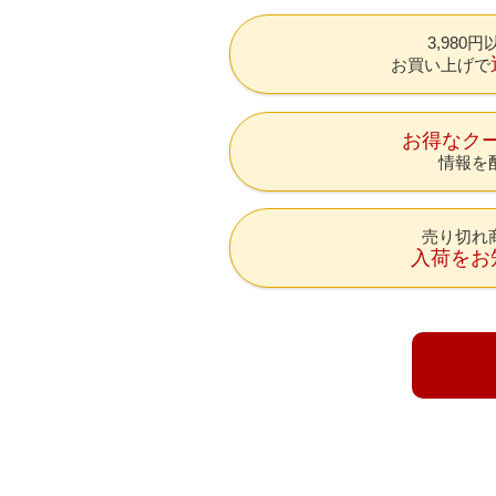
3,980
お買い上げで
お得なク
情報を
売り切れ
入荷をお