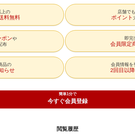
円以上の
店舗で
送料無料
ポイント
ーポン
即完
会員限定
配布
商品の
会員情報を
知らせ
2回目以
簡単1分で
今すぐ会員登録
閲覧履歴