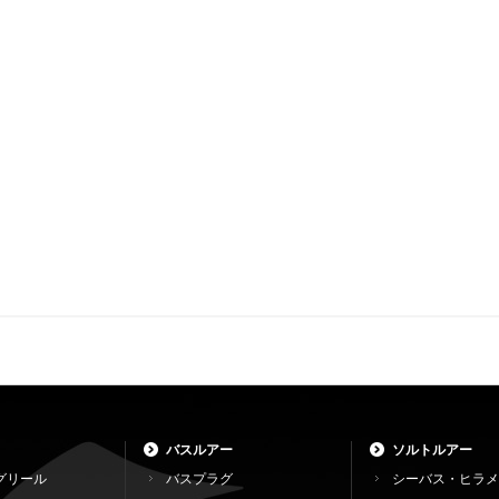
バスルアー
ソルトルアー
グリール
バスプラグ
シーバス・ヒラメ