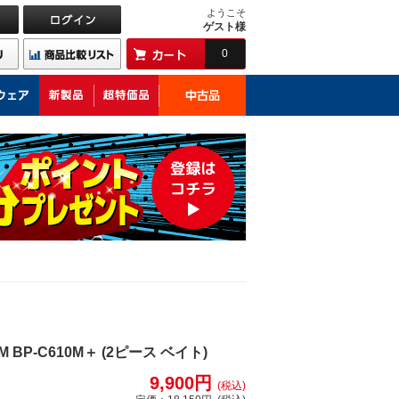
ようこそ
ゲスト様
0
P-C610M＋ (2ピース ベイト)
9,900円
(税込)