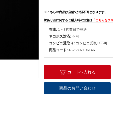
※こちらの商品は店舗で決済不可となります。
訳あり品に関するご購入時の注意は
「こちらをク
在庫:
1～3営業日で発送
ネコポス対応:
不可
コンビニ受取り:
コンビニ受取り不可
商品コード:
4525807196146
カートへ入れる
商品のお問い合わせ