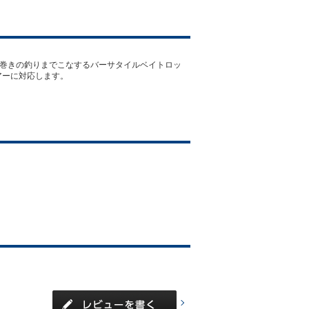
の巻きの釣りまでこなするバーサタイルベイトロッ
ルアーに対応します。