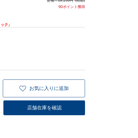
定価：
18,150円
(税込)
90ポイント獲得
リック」
お気に入りに追加
店舗在庫を確認