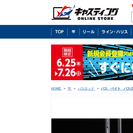
HOME
>
竿
>
バスロッド
>
バス ベイト バス