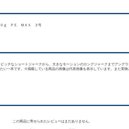
０ｇ ＰＥ ＭＡＸ ３号
、ハイピッチなショートジャークから、大きなモーションのロングジャークまでアング
たい一本です。※掲載している商品の画像は代表画像を表示しています。また実物
この商品に寄せられたレビューはまだありません。