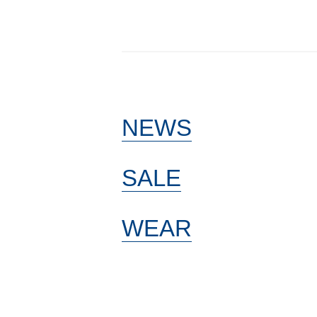
NEWS
SALE
WEAR