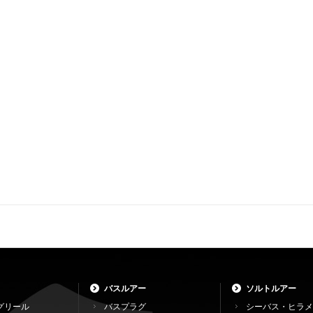
バスルアー
ソルトルアー
グリール
バスプラグ
シーバス・ヒラメ