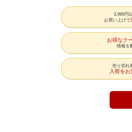
3,980
お買い上げで
お得なク
情報を
売り切れ
入荷をお