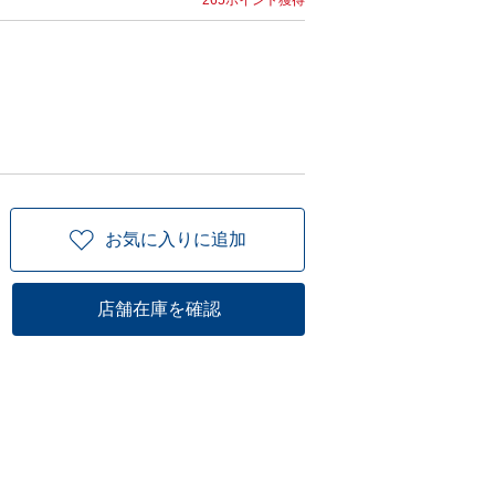
265ポイント獲得
お気に入りに追加
店舗在庫を確認