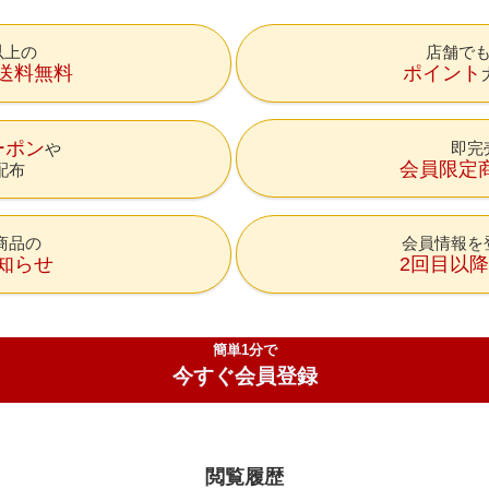
円以上の
店舗で
送料無料
ポイント
ーポン
即完
会員限定
配布
商品の
会員情報を
知らせ
2回目以
簡単1分で
今すぐ会員登録
閲覧履歴