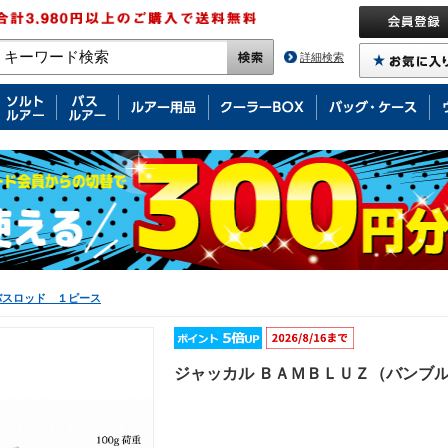
詳細検索
バスロッド １ピース
ジャッカル ＢＡＭＢＬＵＺ（バンブル