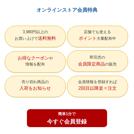
オンラインストア会員特典
3,980円以上の
店舗でも使える
送料無料
ポイント
お買い上げで
大量配布中
即完売の
お得なクーポン
会員限定商品
情報を配布
の販売
売り切れ商品の
会員情報を登録すれば
入荷をお知らせ
2回目以降楽々注文
簡単1分で
今すぐ会員登録