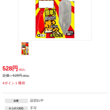
528円
(税込)
定価：
528円
(税込)
4ポイント獲得
品切れ中
在庫:
不可
ネコポス対応: