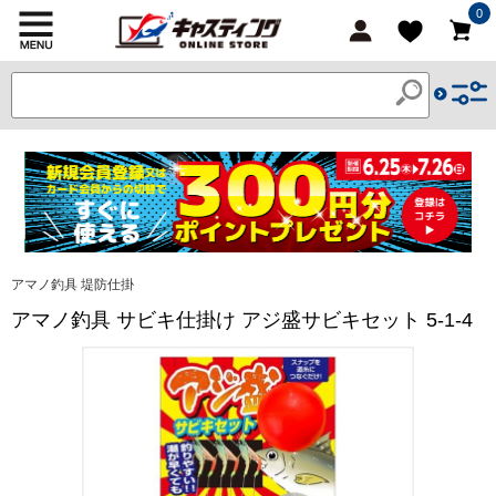
0
アマノ釣具 堤防仕掛
アマノ釣具 サビキ仕掛け アジ盛サビキセット 5-1-4