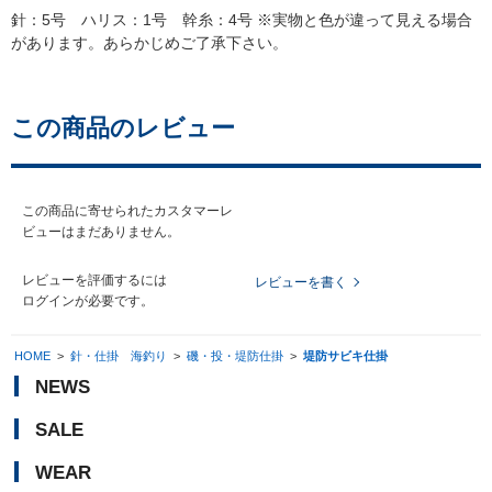
針：5号 ハリス：1号 幹糸：4号 ※実物と色が違って見える場合
があります。あらかじめご了承下さい。
この商品のレビュー
この商品に寄せられたカスタマーレ
ビューはまだありません。
レビューを評価するには
レビューを書く
ログイン
が必要です。
HOME
>
針・仕掛 海釣り
>
磯・投・堤防仕掛
>
堤防サビキ仕掛
NEWS
SALE
WEAR