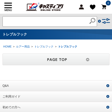
0
トレブルフック
HOME
>
ルアー用品
>
トレブルフック
>
トレブルフック
Q&A
ご利用ガイド
初めての方へ