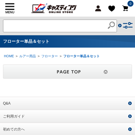
0
フローター単品＆セット
HOME
>
ルアー用品
>
フローター
>
フローター単品＆セット
Q&A
ご利用ガイド
初めての方へ