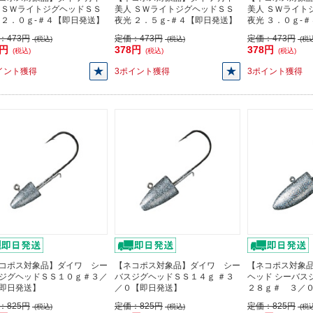
 ＳＷライトジグヘッドＳＳ
美人 ＳＷライトジグヘッドＳＳ
美人 ＳＷライト
 ２．０ｇ-＃４【即日発送】
夜光 ２．５ｇ-＃４【即日発送】
夜光 ３．０ｇ-
：
473円
定価：
473円
定価：
473円
(税込)
(税込)
(税込
8円
378円
378円
(税込)
(税込)
(税込)
イント獲得
3ポイント獲得
3ポイント獲得
コポス対象品】ダイワ シー
【ネコポス対象品】ダイワ シー
【ネコポス対象品
ジグヘッドＳＳ１０ｇ＃３／
バスジグヘッドＳＳ１４ｇ ＃３
ヘッド シーバス
即日発送】
／０【即日発送】
２８ｇ＃ ３／
：
825円
定価：
825円
定価：
825円
(税込)
(税込)
(税込