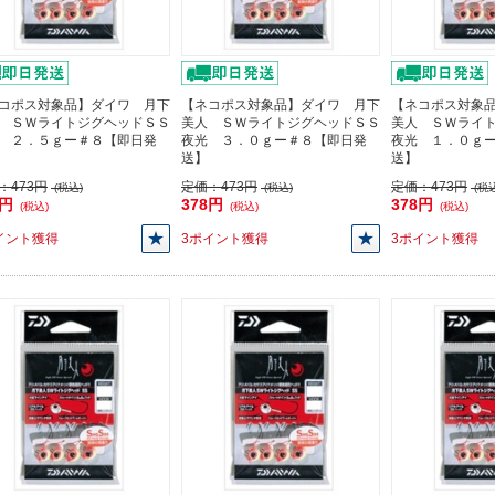
コポス対象品】ダイワ 月下
【ネコポス対象品】ダイワ 月下
【ネコポス対象
 ＳＷライトジグヘッドＳＳ
美人 ＳＷライトジグヘッドＳＳ
美人 ＳＷライ
 ２．５ｇー＃８【即日発
夜光 ３．０ｇー＃８【即日発
夜光 １．０ｇ
送】
送】
：
473円
定価：
473円
定価：
473円
(税込)
(税込)
(税込
8円
378円
378円
(税込)
(税込)
(税込)
イント獲得
3ポイント獲得
3ポイント獲得