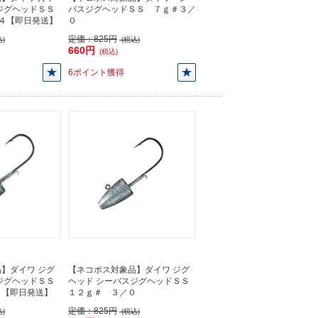
ジグヘッドＳＳ
バスジグヘッドＳＳ ７ｇ＃３／
＃４【即日発送】
０
定価：
825円
)
(税込)
660円
(税込)
6ポイント獲得
】ダイワ ジグ
【ネコポス対象品】ダイワ ジグ
ジグヘッドＳＳ
ヘッド シーバスジグヘッドＳＳ
０【即日発送】
１２ｇ＃ ３／０
定価：
825円
)
(税込)