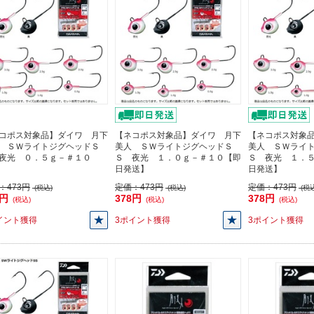
コポス対象品】ダイワ 月下
【ネコポス対象品】ダイワ 月下
【ネコポス対象
 ＳＷライトジグヘッドＳ
美人 ＳＷライトジグヘッドＳ
美人 ＳＷライ
夜光 ０．５ｇ－＃１０
Ｓ 夜光 １．０ｇ－＃１０【即
Ｓ 夜光 １．
日発送】
日発送】
：
473円
定価：
473円
定価：
473円
(税込)
(税込)
(税込
8円
378円
378円
(税込)
(税込)
(税込)
イント獲得
3ポイント獲得
3ポイント獲得