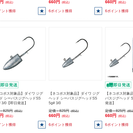
0円
660円
660円
(税込)
(税込)
(税込)
イント獲得
6ポイント獲得
6ポイント獲得
コポス対象品】ダイワ ジグ
【ネコポス対象品】ダイワ ジグ
【ネコポス対象
ド シーバスジグヘッドSS
ヘッド シーバスジグヘッドSS
バスジグヘッド SS
# 3/0【即日発送】
5g# 3/0
発送】
：
825円
定価：
825円
定価：
825円
(税込)
(税込)
(税込
0円
660円
660円
(税込)
(税込)
(税込)
イント獲得
6ポイント獲得
6ポイント獲得