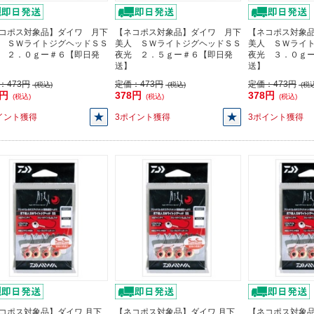
コポス対象品】ダイワ 月下
【ネコポス対象品】ダイワ 月下
【ネコポス対象
 ＳＷライトジグヘッドＳＳ
美人 ＳＷライトジグヘッドＳＳ
美人 ＳＷライ
 ２．０ｇー＃６【即日発
夜光 ２．５ｇー＃６【即日発
夜光 ３．０ｇ
送】
送】
：
473円
定価：
473円
定価：
473円
(税込)
(税込)
(税込
8円
378円
378円
(税込)
(税込)
(税込)
イント獲得
3ポイント獲得
3ポイント獲得
コポス対象品】ダイワ 月下
【ネコポス対象品】ダイワ 月下
【ネコポス対象品