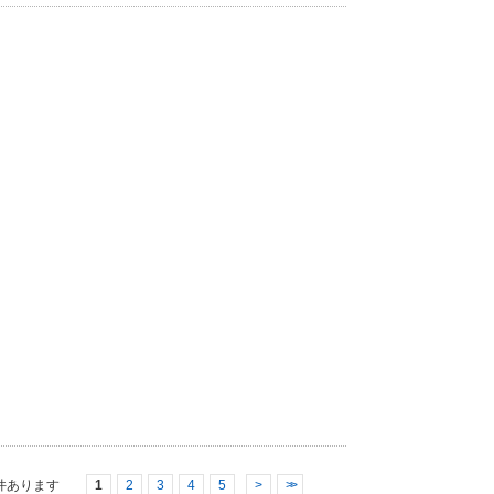
件あります
1
2
3
4
5
>
>>