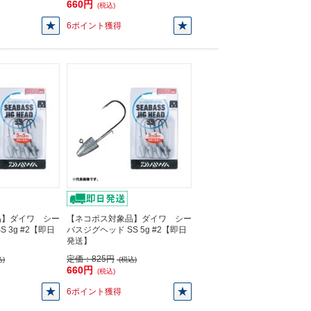
660円
(税込)
6ポイント獲得
品】ダイワ シー
【ネコポス対象品】ダイワ シー
 3g #2【即日
バスジグヘッド SS 5g #2【即日
発送】
定価：
825円
)
(税込)
660円
(税込)
6ポイント獲得