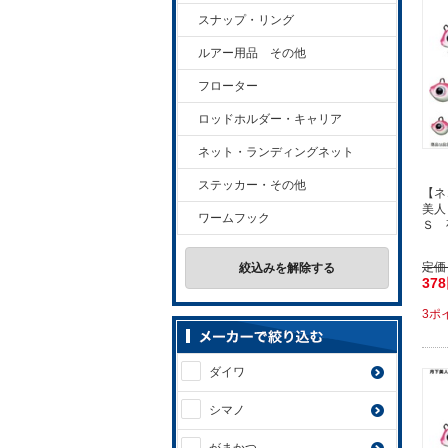
スナップ・リング
ルアー用品 その他
フローター
ロッドホルダー・キャリア
ネット・ランディングネット
ステッカー・その他
【ネ
美人
ワームフック
Ｓ 
定価
絞込みを解除する
37
3ポ
ダイワ
シマノ