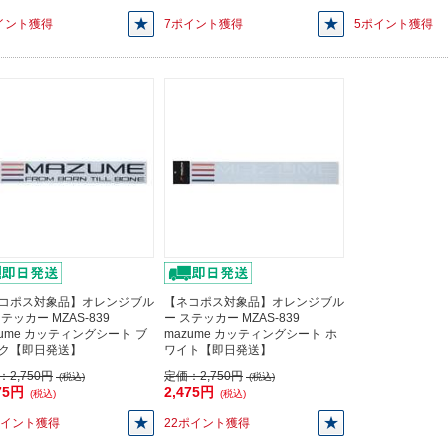
イント獲得
7ポイント獲得
5ポイント獲得
コポス対象品】オレンジブル
【ネコポス対象品】オレンジブル
テッカー MZAS-839
ー ステッカー MZAS-839
zume カッティングシート ブ
mazume カッティングシート ホ
ク【即日発送】
ワイト【即日発送】
：
2,750円
定価：
2,750円
(税込)
(税込)
75円
2,475円
(税込)
(税込)
ポイント獲得
22ポイント獲得