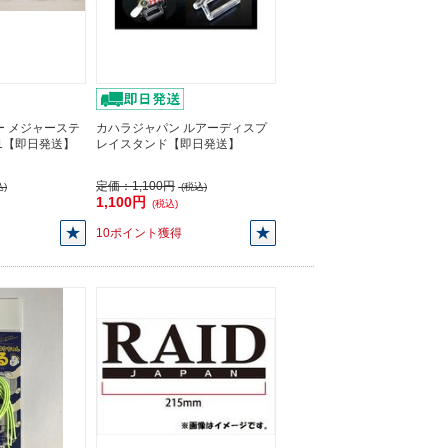
ー メジャーステ
カハラジャパン ルアーディスプ
01【即日発送】
レイスタンド【即日発送】
定価：
1,100円
)
(税込)
1,100円
(税込)
10ポイント獲得