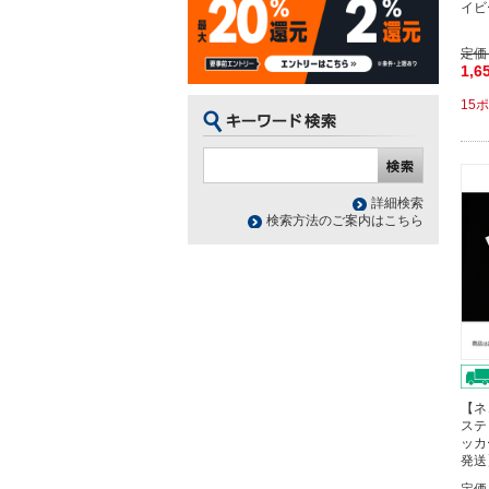
イビ
定価
1,6
15
詳細検索
検索方法のご案内はこちら
【ネ
ステ
ッカ
発送