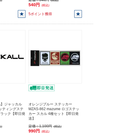
定価：
540円
)
(税込)
540円
(税込)
5ポイント獲得
品】ジャッカル
オレンジブルー ステッカー
カッティングステ
MZAS-862 mazume ロゴステッ
ブラック【即日発
カー スカル 4種セット【即日発
送】
定価：
1,100円
)
(税込)
990円
(税込)