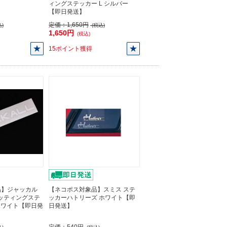
ィングステッカー L シルバー
【即日発送】
定価：
1,650円
)
(税込)
1,650円
(税込)
15ポイント獲得
品】ジャッカル
【ネコポス対象品】スミス ステ
カッティングステ
ッカーハトリーズ ホワイト【即
ホワイト【即日発
日発送】