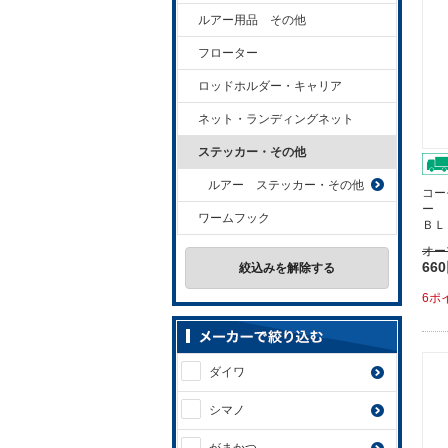
ルアー用品 その他
フローター
ロッドホルダー・キャリア
ネット・ランディングネット
ステッカー・その他
ルアー ステッカー・その他
コー
ー 
ワームフック
ＢＬ
オー
66
絞込みを解除する
6ポ
ダイワ
シマノ