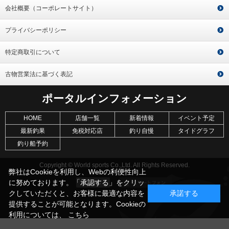
会社概要（コーポレートサイト）
プライバシーポリシー
特定商取引について
古物営業法に基づく表記
ポータルインフォメーション
HOME
店舗一覧
新着情報
イベント予定
最新釣果
免税対応店
釣り自慢
タイドグラフ
釣り船予約
Copyright © World sports Co.,Ltd. All Rights Reserved.
弊社はCookieを利用し、Webの利便性向上
に努めております。「承認する」をクリッ
クしていただくと、お客様に最適な内容を
承諾する
提供することが可能となります。Cookieの
利用については、
こちら