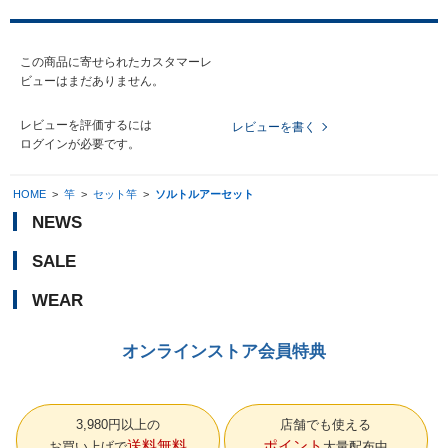
この商品に寄せられたカスタマーレ
ビューはまだありません。
レビューを評価するには
レビューを書く
ログイン
が必要です。
HOME
>
竿
>
セット竿
>
ソルトルアーセット
NEWS
SALE
WEAR
オンラインストア会員特典
3,980円以上の
店舗でも使える
送料無料
ポイント
お買い上げで
大量配布中