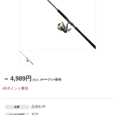
4,989円
オープン価格
(税込)
45ポイント獲得
品切れ中
在庫:
不可
ネコポス対応: