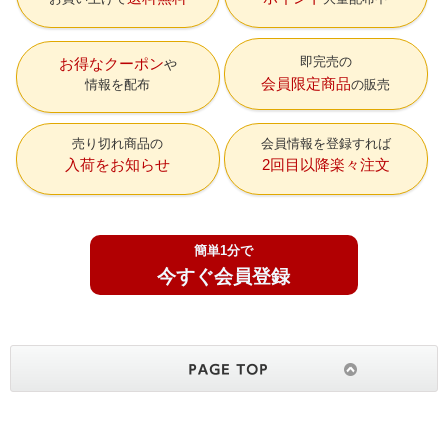
即完売の
お得なクーポン
会員限定商品
情報を配布
の販売
売り切れ商品の
会員情報を登録すれば
入荷をお知らせ
2回目以降楽々注文
簡単1分で
今すぐ会員登録