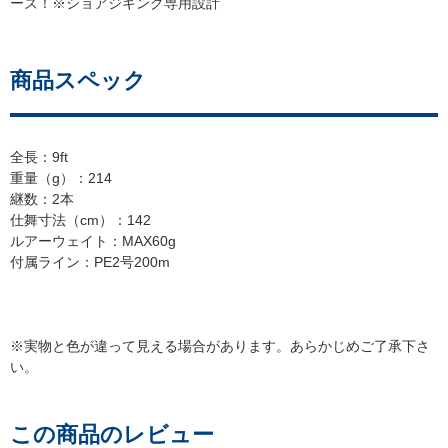
ーズ！※ショアジギング専用設計
商品スペック
全長：9ft
重量（g）：214
継数：2本
仕舞寸法（cm）：142
ルアーウェイト：MAX60g
付属ライン：PE2号200m
※実物と色が違って見える場合があります。あらかじめご了承下さ
い。
この商品のレビュー