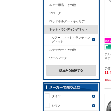
ルアー用品 その他
フローター
ロッドホルダー・キャリア
ネット・ランディングネット
ルアー ネット・ランディン
グネット
ステッカー・その他
アル
ワームフック
ギア
定価
絞込みを解除する
11,
10
ダイワ
シマノ