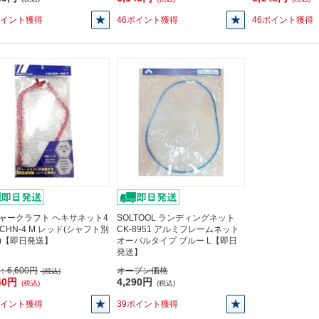
ポイント獲得
46ポイント獲得
46ポイント獲得
ャークラフト ヘキサネット4
SOLTOOL ランディングネット
MCHN-4 M レッド(シャフト別
CK-8951 アルミフレームネット
)【即日発送】
オーバルタイプ ブルー L【即日
発送】
：
6,600円
オープン価格
(税込)
40円
4,290円
(税込)
(税込)
ポイント獲得
39ポイント獲得