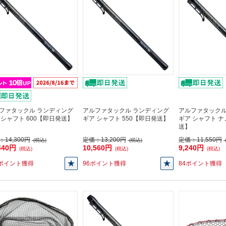
ファタックル ランディング
アルファタックル ランディング
アルファタックル
 シャフト 600【即日発送】
ギア シャフト 550【即日発送】
ギア シャフト ナ
送】
：
14,300円
定価：
13,200円
定価：
11,550円
(税込)
(税込)
440円
10,560円
9,240円
(税込)
(税込)
(税込)
4ポイント獲得
96ポイント獲得
84ポイント獲得