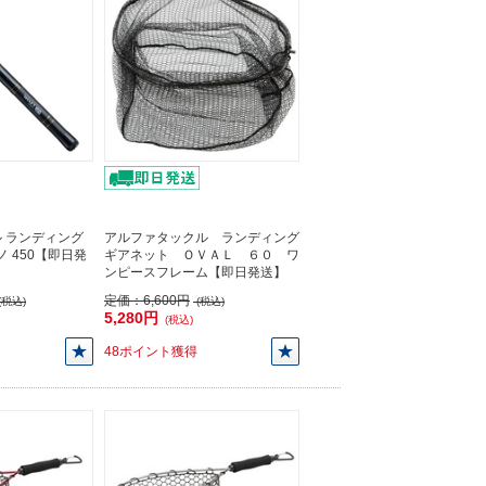
 ランディング
アルファタックル ランディング
ノ 450【即日発
ギアネット ＯＶＡＬ ６０ ワ
ンピースフレーム【即日発送】
定価：
6,600円
(税込)
(税込)
5,280円
(税込)
48ポイント獲得