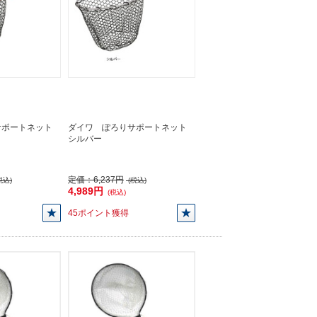
サポートネット
ダイワ ぽろりサポートネット
シルバー
定価：
6,237円
税込)
(税込)
4,989円
(税込)
45ポイント獲得