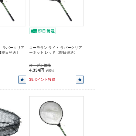
ト ラバークリア
コーモラン ライト ラバークリア
【即日発送】
ーネット レッド【即日発送】
オープン価格
4,334円
(税込)
39ポイント獲得