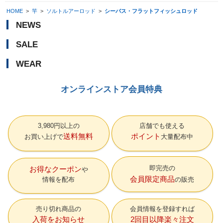
HOME
>
竿
>
ソルトルアーロッド
>
シーバス・フラットフィッシュロッド
NEWS
SALE
WEAR
オンラインストア会員特典
3,980円以上の
店舗でも使える
送料無料
ポイント
お買い上げで
大量配布中
即完売の
お得なクーポン
会員限定商品
情報を配布
の販売
売り切れ商品の
会員情報を登録すれば
入荷をお知らせ
2回目以降楽々注文