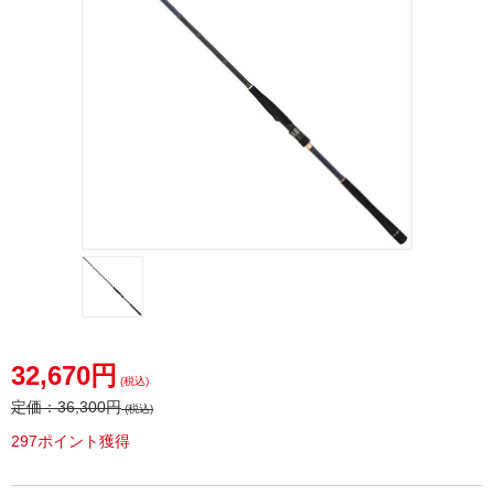
32,670円
(税込)
定価：
36,300円
(税込)
297ポイント獲得