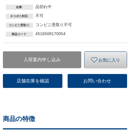
品切れ中
在庫:
不可
ネコポス対応:
コンビニ受取り不可
コンビニ受取り:
4516508170054
商品コード:
入荷案内申し込み
お気に入り
店舗在庫を確認
お問い合わせ
商品の特徴