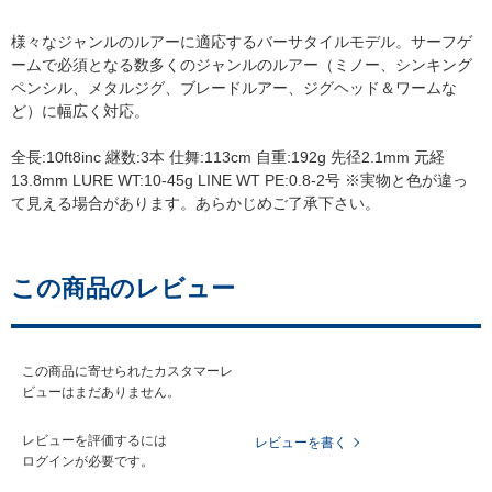
様々なジャンルのルアーに適応するバーサタイルモデル。サーフゲ
ームで必須となる数多くのジャンルのルアー（ミノー、シンキング
ペンシル、メタルジグ、ブレードルアー、ジグヘッド＆ワームな
ど）に幅広く対応。
全長:10ft8inc 継数:3本 仕舞:113cm 自重:192g 先径2.1mm 元経
13.8mm LURE WT:10-45g LINE WT PE:0.8-2号 ※実物と色が違っ
て見える場合があります。あらかじめご了承下さい。
この商品のレビュー
この商品に寄せられたカスタマーレ
ビューはまだありません。
レビューを評価するには
レビューを書く
ログイン
が必要です。