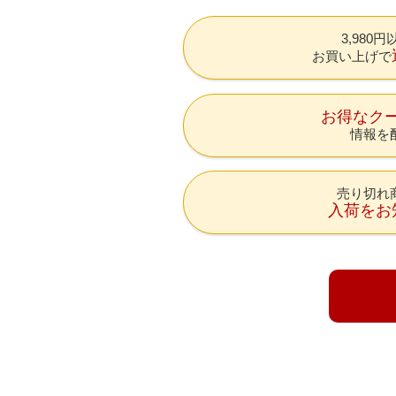
3,980
お買い上げで
お得なク
情報を
売り切れ
入荷をお