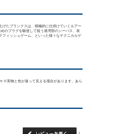
上げたブランクスは、積極的に仕掛けていくルアー
軽めのプラグを駆使して狙う港湾部のシーバス、表
クフィッシュゲーム、といった様々なテクニカルゲ
L2:290mm ※実物と色が違って見える場合があります。あら