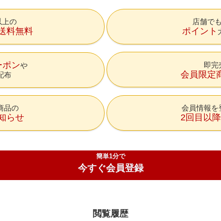
円以上の
店舗で
送料無料
ポイント
ーポン
即完
会員限定
配布
商品の
会員情報を
知らせ
2回目以
簡単1分で
今すぐ会員登録
閲覧履歴