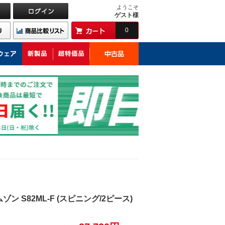
ようこそ
ゲスト様
0
 S82ML-F (スピニング/2ピース)