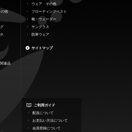
ウェア その他
その他
フローティングベスト
靴・ウェーダー
グ
サングラス
ク
防寒ウェア
サイトマップ
関連品
ご利用ガイド
配送について
お支払い方法について
会員登録について