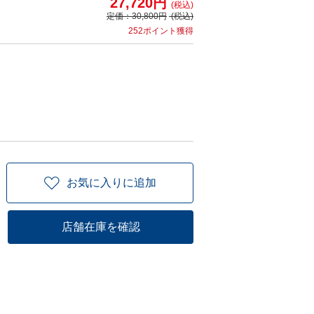
27,720円
(税込)
定価：
30,800円
(税込)
252ポイント獲得
お気に入りに追加
店舗在庫を確認