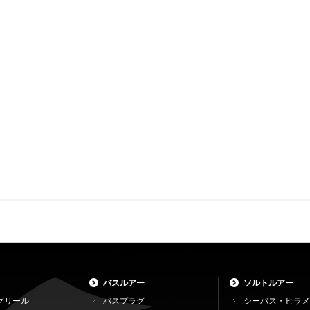
バスルアー
ソルトルアー
グリール
バスプラグ
シーバス・ヒラメ