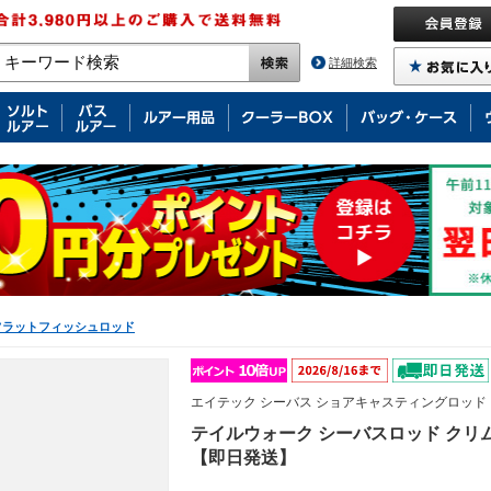
詳細検索
フラットフィッシュロッド
エイテック シーバス ショアキャスティングロッド
テイルウォーク シーバスロッド クリムゾン
【即日発送】