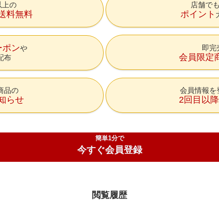
円以上の
店舗で
送料無料
ポイント
ーポン
即完
会員限定
配布
商品の
会員情報を
知らせ
2回目以
簡単1分で
今すぐ会員登録
閲覧履歴