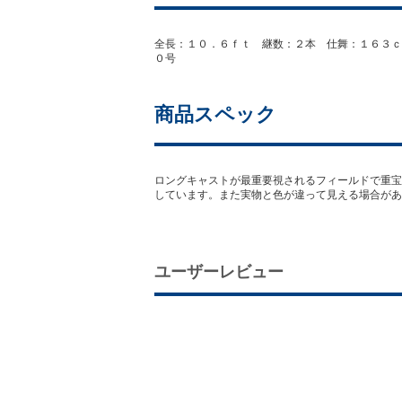
全長：１０．６ｆｔ 継数：２本 仕舞：１６３ｃ
０号
商品スペック
ロングキャストが最重要視されるフィールドで重宝
しています。また実物と色が違って見える場合があ
ユーザーレビュー