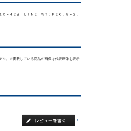
１０－４２ｇ ＬＩＮＥ ＷＴ：ＰＥ０．８－２．
デル。※掲載している商品の画像は代表画像を表示