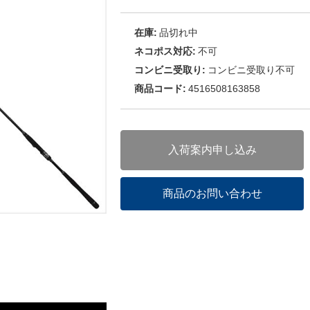
在庫:
品切れ中
ネコポス対応:
不可
コンビニ受取り:
コンビニ受取り不可
商品コード:
4516508163858
入荷案内申し込み
商品のお問い合わせ