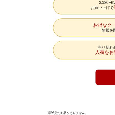
3,980
お買い上げで
お得なク
情報を
売り切れ
入荷をお
最近見た商品がありません。