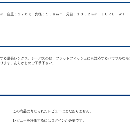
ｍ 自重：１７０ｇ 先径：１．８ｍｍ 元径：１３．２ｍｍ ＬＵＲＥ ＷＴ：
する最長レングス。シーバスの他、フラットフィッシュにも対応するパワフルなモ
ります。あらかじめご了承下さい。
この商品に寄せられたレビューはまだありません。
レビューを評価するには
ログイン
が必要です。