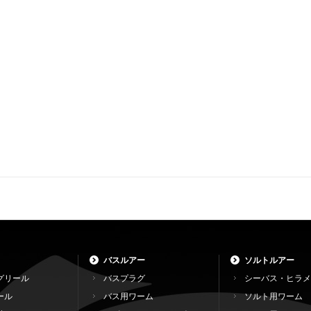
バスルアー
ソルトルアー
グリール
バスプラグ
シーバス・ヒラメ
ール
バス用ワーム
ソルト用ワーム