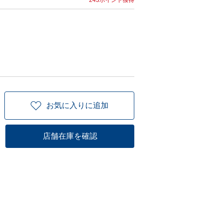
243ポイント獲得
お気に入りに追加
店舗在庫を確認