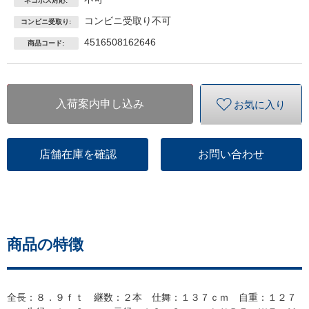
ネコポス対応:
コンビニ受取り不可
コンビニ受取り:
4516508162646
商品コード:
入荷案内申し込み
お気に入り
店舗在庫を確認
お問い合わせ
商品の特徴
全長：８．９ｆｔ 継数：２本 仕舞：１３７ｃｍ 自重：１２７