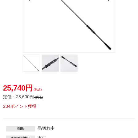
25,740円
(税込)
定価：
28,600円
(税込)
234ポイント獲得
品切れ中
在庫:
不可