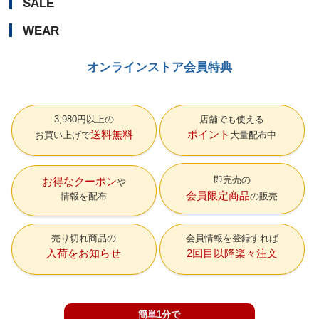
SALE
WEAR
オンラインストア会員特典
3,980円以上の
店舗でも使える
送料無料
ポイント
お買い上げで
大量配布中
即完売の
お得なクーポン
会員限定商品
情報を配布
の販売
売り切れ商品の
会員情報を登録すれば
入荷をお知らせ
2回目以降楽々注文
簡単1分で