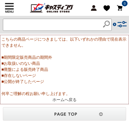
0
こちらの商品ページにつきましては、以下いずれかの理由で現在表示
できません。
■期間限定販売商品の期間外
■お取扱いのない商品
■廃盤による販売終了商品
■存在しないページ
■公開が終了したページ
何卒ご理解の程お願い申し上げます。
ホームへ戻る