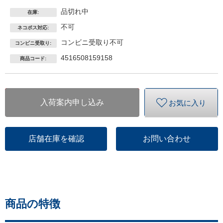
品切れ中
在庫:
不可
ネコポス対応:
コンビニ受取り不可
コンビニ受取り:
4516508159158
商品コード:
入荷案内申し込み
お気に入り
店舗在庫を確認
お問い合わせ
商品の特徴