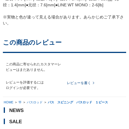
径：1.4[mm]●元径：7.6[mm]●LINE WT MONO：2-6[lb]
※実物と色が違って見える場合があります。あらかじめご了承下さ
い。
この商品のレビュー
この商品に寄せられたカスタマーレ
ビューはまだありません。
レビューを評価するには
レビューを書く
ログイン
が必要です。
HOME
>
竿
>
バスロッド
>
バス スピニング バスロッド １ピース
NEWS
SALE