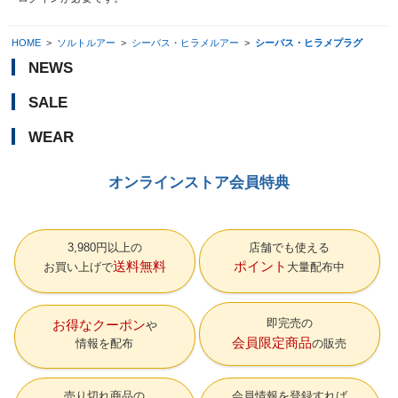
HOME
>
ソルトルアー
>
シーバス・ヒラメルアー
>
シーバス・ヒラメプラグ
NEWS
SALE
WEAR
オンラインストア会員特典
3,980円以上の
店舗でも使える
送料無料
ポイント
お買い上げで
大量配布中
即完売の
お得なクーポン
会員限定商品
情報を配布
の販売
売り切れ商品の
会員情報を登録すれば