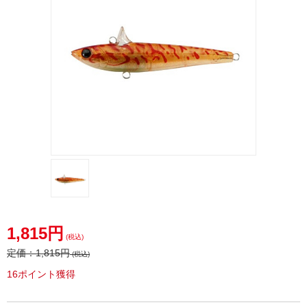
1,815円
(税込)
定価：
1,815円
(税込)
16ポイント獲得