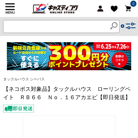
0
タックルハウス シーバス
【ネコポス対象品】タックルハウス ローリングベ
イト ＲＢ６６ Ｎｏ．１６アカエビ【即日発送】