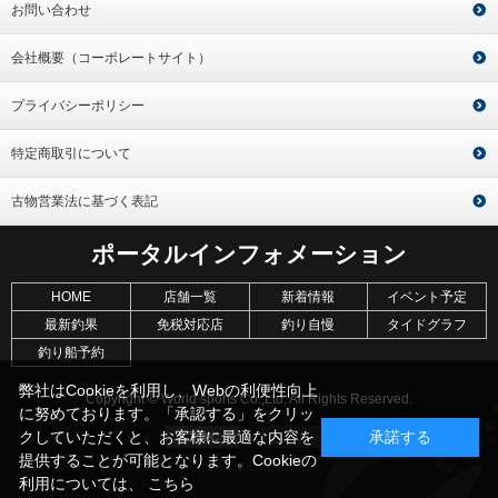
お問い合わせ
会社概要（コーポレートサイト）
プライバシーポリシー
特定商取引について
古物営業法に基づく表記
ポータルインフォメーション
HOME
店舗一覧
新着情報
イベント予定
最新釣果
免税対応店
釣り自慢
タイドグラフ
釣り船予約
弊社はCookieを利用し、Webの利便性向上
Copyright © World sports Co.,Ltd. All Rights Reserved.
に努めております。「承認する」をクリッ
クしていただくと、お客様に最適な内容を
承諾する
提供することが可能となります。Cookieの
利用については、
こちら