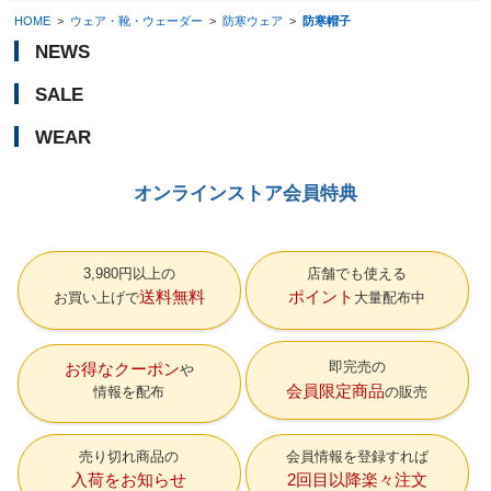
HOME
>
ウェア・靴・ウェーダー
>
防寒ウェア
>
防寒帽子
NEWS
SALE
WEAR
オンラインストア会員特典
3,980円以上の
店舗でも使える
送料無料
ポイント
お買い上げで
大量配布中
即完売の
お得なクーポン
会員限定商品
情報を配布
の販売
売り切れ商品の
会員情報を登録すれば
入荷をお知らせ
2回目以降楽々注文