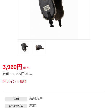
3,960円
(税込)
定価：
4,400円
(税込)
36ポイント獲得
品切れ中
在庫:
不可
ネコポス対応: