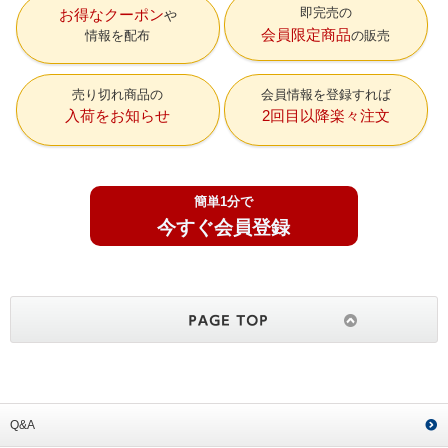
即完売の
お得なクーポン
会員限定商品
情報を配布
の販売
売り切れ商品の
会員情報を登録すれば
入荷をお知らせ
2回目以降楽々注文
簡単1分で
今すぐ会員登録
Q&A