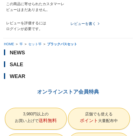
この商品に寄せられたカスタマーレ
ビューはまだありません。
レビューを評価するには
レビューを書く
ログイン
が必要です。
HOME
>
竿
>
セット竿
>
ブラックバスセット
NEWS
SALE
WEAR
オンラインストア会員特典
3,980円以上の
店舗でも使える
送料無料
ポイント
お買い上げで
大量配布中