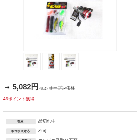
5,082円
オープン価格
(税込)
46ポイント獲得
品切れ中
在庫:
不可
ネコポス対応: