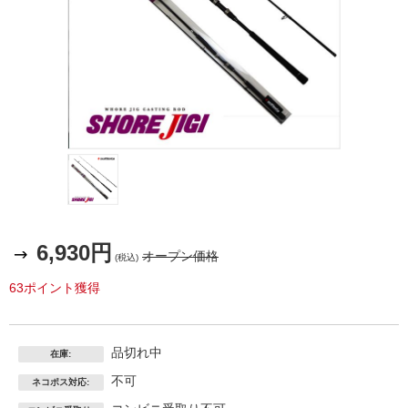
6,930円
オープン価格
(税込)
63ポイント獲得
品切れ中
在庫:
不可
ネコポス対応: