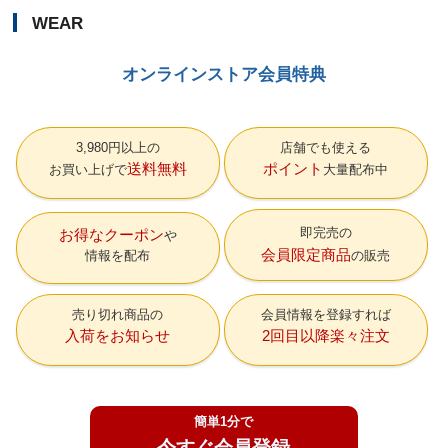
WEAR
オンラインストア会員特典
3,980円以上の
店舗でも使える
送料無料
ポイント
お買い上げで
大量配布中
即完売の
お得なクーポン
会員限定商品
情報を配布
の販売
売り切れ商品の
会員情報を登録すれば
入荷をお知らせ
2回目以降楽々注文
簡単1分で
今すぐ会員登録