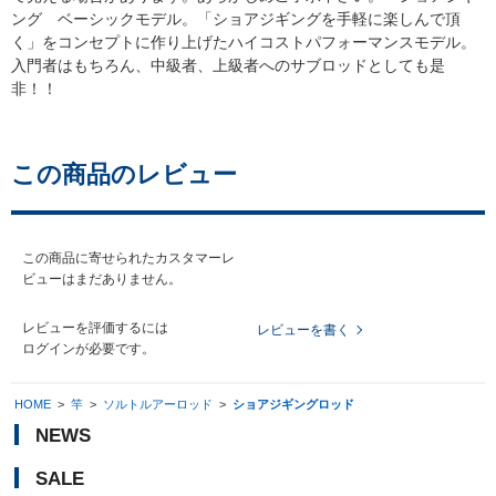
ング ベーシックモデル。「ショアジギングを手軽に楽しんで頂
く」をコンセプトに作り上げたハイコストパフォーマンスモデル。
入門者はもちろん、中級者、上級者へのサブロッドとしても是
非！！
この商品のレビュー
この商品に寄せられたカスタマーレ
ビューはまだありません。
レビューを評価するには
レビューを書く
ログイン
が必要です。
HOME
>
竿
>
ソルトルアーロッド
>
ショアジギングロッド
NEWS
SALE