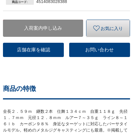
4514083028388
商品コード:
入荷案内申し込み
お気に入り
店舗在庫を確認
お問い合わせ
商品の特徴
全長２．５９ｍ 継数２本 仕舞１３４ｃｍ 自重１１８ｇ 先径
１．７ｍｍ 元径１２．８ｍｍ ルアー７～３５ｇ ライン８～１
６ｌｂ カーボン９８％ 身近なターゲットに対応したバーサタイ
ルモデル。軽めのメタルジグキャスティングにも最適。※掲載して