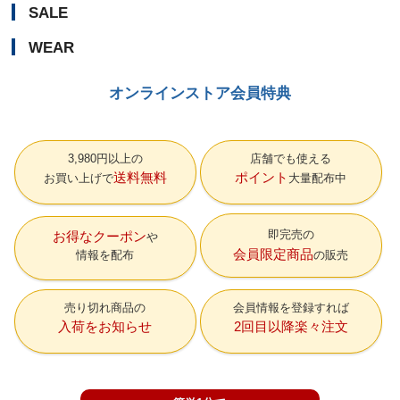
SALE
WEAR
オンラインストア会員特典
3,980円以上の
店舗でも使える
送料無料
ポイント
お買い上げで
大量配布中
即完売の
お得なクーポン
会員限定商品
情報を配布
の販売
売り切れ商品の
会員情報を登録すれば
入荷をお知らせ
2回目以降楽々注文