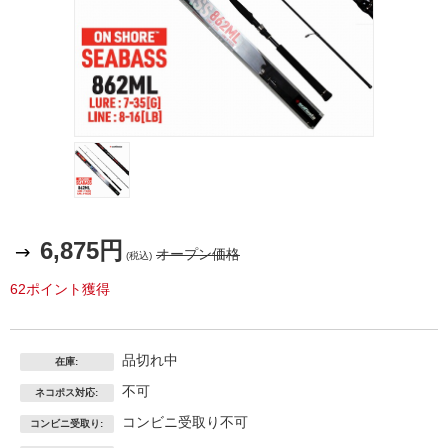
6,875円
オープン価格
(税込)
62ポイント獲得
品切れ中
在庫:
不可
ネコポス対応:
コンビニ受取り不可
コンビニ受取り: