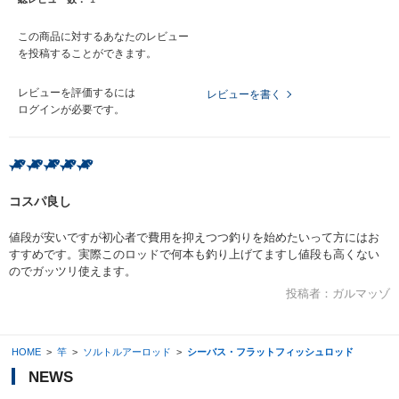
この商品に対するあなたのレビュー
を投稿することができます。
レビューを評価するには
レビューを書く
ログイン
が必要です。
コスパ良し
値段が安いですが初心者で費用を抑えつつ釣りを始めたいって方にはお
すすめです。実際このロッドで何本も釣り上げてますし値段も高くない
のでガッツリ使えます。
投稿者：
ガルマッゾ
HOME
>
竿
>
ソルトルアーロッド
>
シーバス・フラットフィッシュロッド
NEWS