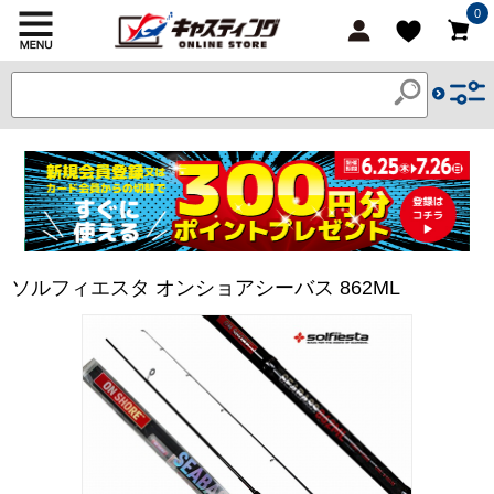
0
ソルフィエスタ オンショアシーバス 862ML