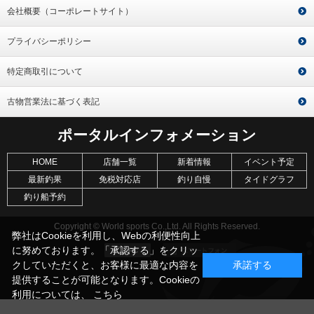
会社概要（コーポレートサイト）
プライバシーポリシー
特定商取引について
古物営業法に基づく表記
ポータルインフォメーション
HOME
店舗一覧
新着情報
イベント予定
最新釣果
免税対応店
釣り自慢
タイドグラフ
釣り船予約
Copyright © World sports Co.,Ltd. All Rights Reserved.
弊社はCookieを利用し、Webの利便性向上
に努めております。「承認する」をクリッ
クしていただくと、お客様に最適な内容を
承諾する
提供することが可能となります。Cookieの
利用については、
こちら