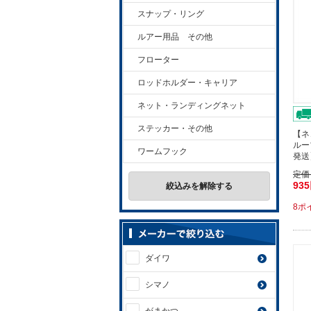
スナップ・リング
ルアー用品 その他
フローター
ロッドホルダー・キャリア
ネット・ランディングネット
ステッカー・その他
【ネ
ルー
ワームフック
発送
定価
93
絞込みを解除する
8ポ
ダイワ
シマノ