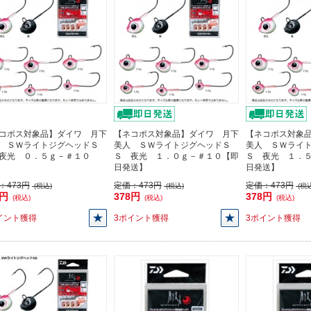
コポス対象品】ダイワ 月下
【ネコポス対象品】ダイワ 月下
【ネコポス対象
 ＳＷライトジグヘッドＳ
美人 ＳＷライトジグヘッドＳ
美人 ＳＷライ
夜光 ０．５ｇ－＃１０
Ｓ 夜光 １．０ｇ－＃１０【即
Ｓ 夜光 １．
日発送】
日発送】
：
473円
定価：
473円
定価：
473円
(税込)
(税込)
(税込
8円
378円
378円
(税込)
(税込)
(税込)
イント獲得
3ポイント獲得
3ポイント獲得