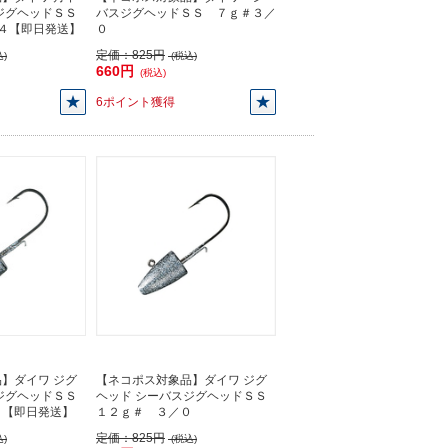
ジグヘッドＳＳ
バスジグヘッドＳＳ ７ｇ＃３／
＃４【即日発送】
０
定価：
825円
)
(税込)
660円
(税込)
6ポイント獲得
】ダイワ ジグ
【ネコポス対象品】ダイワ ジグ
ジグヘッドＳＳ
ヘッド シーバスジグヘッドＳＳ
０【即日発送】
１２ｇ＃ ３／０
定価：
825円
)
(税込)