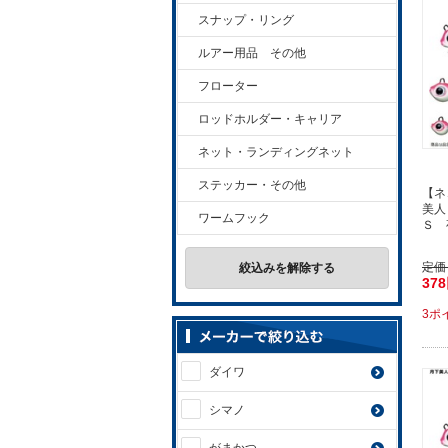
スナップ・リング
ルアー用品 その他
フローター
ロッドホルダー・キャリア
ネット・ランディングネット
ステッカー・その他
【ネ
美人
ワームフック
Ｓ 
定価
絞込みを解除する
37
3ポ
ダイワ
シマノ