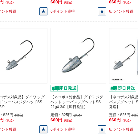
0円
660円
660円
(税込)
(税込)
(税込)
イント獲得
6ポイント獲得
6ポイント獲得
コポス対象品】ダイワ ジグ
【ネコポス対象品】ダイワ ジグ
【ネコポス対象
ド シーバスジグヘッドSS
ヘッド シーバスジグヘッドSS
バスジグヘッド SS
3/0
21g# 3/0【即日発送】
発送】
：
825円
定価：
825円
定価：
825円
(税込)
(税込)
(税込
0円
660円
660円
(税込)
(税込)
(税込)
イント獲得
6ポイント獲得
6ポイント獲得