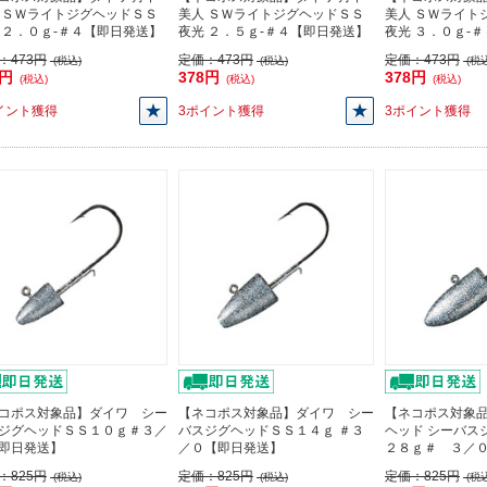
 ＳＷライトジグヘッドＳＳ
美人 ＳＷライトジグヘッドＳＳ
美人 ＳＷライト
 ２．０ｇ-＃４【即日発送】
夜光 ２．５ｇ-＃４【即日発送】
夜光 ３．０ｇ-
：
473円
定価：
473円
定価：
473円
(税込)
(税込)
(税込
8円
378円
378円
(税込)
(税込)
(税込)
イント獲得
3ポイント獲得
3ポイント獲得
コポス対象品】ダイワ シー
【ネコポス対象品】ダイワ シー
【ネコポス対象品
ジグヘッドＳＳ１０ｇ＃３／
バスジグヘッドＳＳ１４ｇ ＃３
ヘッド シーバス
即日発送】
／０【即日発送】
２８ｇ＃ ３／
：
825円
定価：
825円
定価：
825円
(税込)
(税込)
(税込