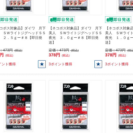
コポス対象品】ダイワ 月下
【ネコポス対象品】ダイワ 月下
【ネコポス対象
 ＳＷライトジグヘッドＳＳ
美人 ＳＷライトジグヘッドＳＳ
美人 ＳＷライ
 ２．５ｇー＃８【即日発
夜光 ３．０ｇー＃８【即日発
夜光 １．０ｇ
送】
送】
：
473円
定価：
473円
定価：
473円
(税込)
(税込)
(税込
8円
378円
378円
(税込)
(税込)
(税込)
イント獲得
3ポイント獲得
3ポイント獲得