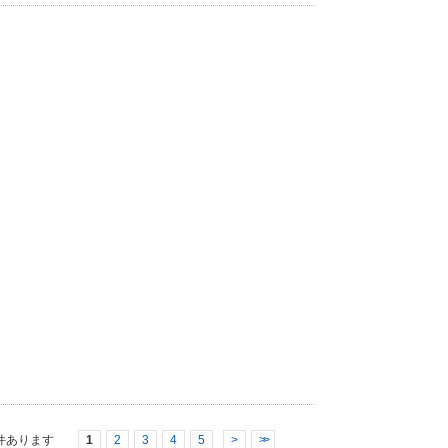
件あります
1
2
3
4
5
>
>>