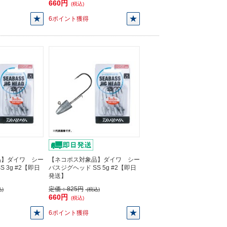
660円
(税込)
6ポイント獲得
品】ダイワ シー
【ネコポス対象品】ダイワ シー
 3g #2【即日
バスジグヘッド SS 5g #2【即日
発送】
定価：
825円
)
(税込)
660円
(税込)
6ポイント獲得