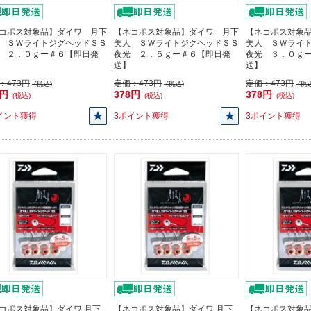
コポス対象品】ダイワ 月下
【ネコポス対象品】ダイワ 月下
【ネコポス対象
 ＳＷライトジグヘッドＳＳ
美人 ＳＷライトジグヘッドＳＳ
美人 ＳＷライ
 ２．０ｇー＃６【即日発
夜光 ２．５ｇー＃６【即日発
夜光 ３．０ｇ
送】
送】
：
473円
定価：
473円
定価：
473円
(税込)
(税込)
(税込
8円
378円
378円
(税込)
(税込)
(税込)
イント獲得
3ポイント獲得
3ポイント獲得
コポス対象品】ダイワ 月下
【ネコポス対象品】ダイワ 月下
【ネコポス対象品