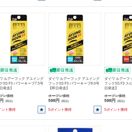
ワ ルアーフック アユイング
ダイワ ルアーフック アユイング
ダイワ ルアーフ
クSS F3 パワーキープ7.5号
フックSS F3 パワーキープ8.0号
フックSS F3 ス
日発送】
【即日発送】
日発送】
プン価格
オープン価格
オープン価格
8円
598円
598円
(税込)
(税込)
(税込)
イント獲得
5ポイント獲得
5ポイント獲得