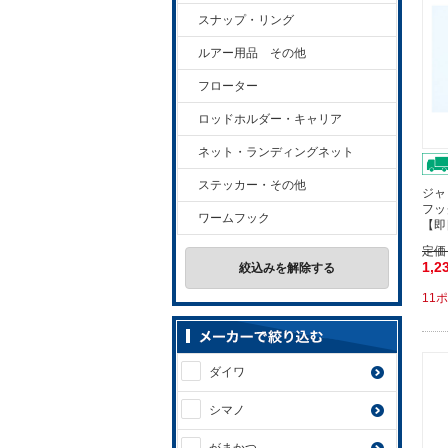
スナップ・リング
ルアー用品 その他
フローター
ロッドホルダー・キャリア
ネット・ランディングネット
ステッカー・その他
ジャ
フッ
ワームフック
【即
定価
1,2
絞込みを解除する
11
ダイワ
シマノ