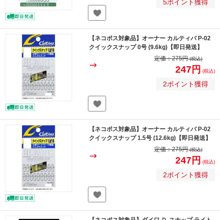
5ポイント獲得
【ネコポス対象品】オーナー カルティバ P-02
クイックスナップ 0号 (9.6kg)【即日発送】
定価：
275円
(税込)
247円
(税込)
2ポイント獲得
【ネコポス対象品】オーナー カルティバ P-02
クイックスナップ 1.5号 (12.6kg)【即日発送】
定価：
275円
(税込)
247円
(税込)
2ポイント獲得