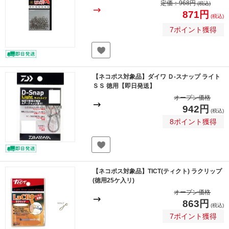
定価：
968円
(税込)
871円
(税込)
7ポイント獲得
【ネコポス対象品】ダイワ Ｄ-スナップ ライト
ＳＳ 徳用【即日発送】
オープン価格
942円
(税込)
8ポイント獲得
【ネコポス対象品】TICT(ティクト) ラクリップ
(徳用25ケ入リ)
オープン価格
863円
(税込)
7ポイント獲得