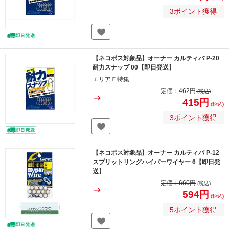
3ポイント獲得
【ネコポス対象品】オーナー カルティバ P-20
耐力スナップ 00【即日発送】
エリアＦ特集
定価：
462円
(税込)
415円
(税込)
3ポイント獲得
【ネコポス対象品】オーナー カルティバ P-12
スプリットリングハイパーワイヤー 6【即日発
送】
定価：
660円
(税込)
594円
(税込)
5ポイント獲得