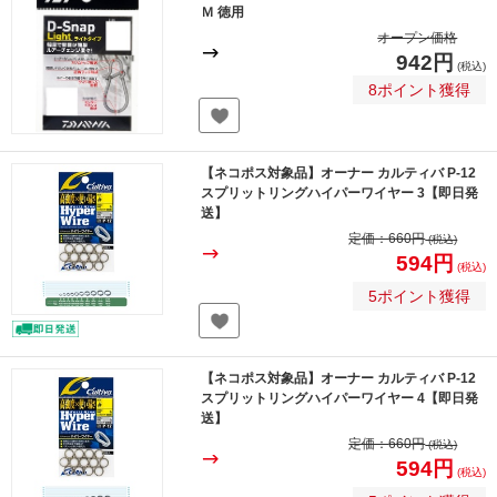
Ｍ 徳用
オープン価格
942円
(税込)
8ポイント獲得
【ネコポス対象品】オーナー カルティバ P-12
スプリットリングハイパーワイヤー 3【即日発
送】
定価：
660円
(税込)
594円
(税込)
5ポイント獲得
【ネコポス対象品】オーナー カルティバ P-12
スプリットリングハイパーワイヤー 4【即日発
送】
定価：
660円
(税込)
594円
(税込)