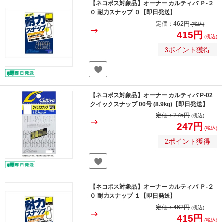
【ネコポス対象品】オーナー カルティバ Ｐ-２
０ 耐力スナップ ０【即日発送】
定価：
462円
(税込)
415円
(税込)
3ポイント獲得
【ネコポス対象品】オーナー カルティバ P-02
クイックスナップ 00号 (8.9kg)【即日発送】
定価：
275円
(税込)
247円
(税込)
2ポイント獲得
【ネコポス対象品】オーナー カルティバ Ｐ-２
０ 耐力スナップ １【即日発送】
定価：
462円
(税込)
415円
(税込)