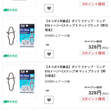
3ポイント獲得
【ネコポス対象品】ダイワ スナップ・リング
EG(イージー)スナップ S マットブラック【即日
発送】
DAIWA ルアー小物
オープン価格
328円
(税込)
2ポイント獲得
【ネコポス対象品】ダイワ スナップ・リング
EG(イージー)スナップ M マットブラック【即
日発送】
DAIWA ルアー小物
オープン価格
328円
(税込)
2ポイント獲得