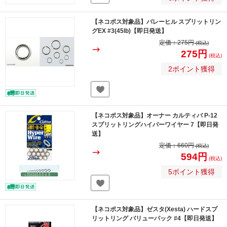
【ネコポス対象品】バレーヒル スプリットリン
グEX #3(45lb)【即日発送】
定価：
275円
(税込)
275円
(税込)
2ポイント獲得
【ネコポス対象品】オーナー カルティバ P-12
スプリットリングハイパーワイヤー 7【即日発
送】
定価：
660円
(税込)
594円
(税込)
5ポイント獲得
【ネコポス対象品】ゼスタ(Xesta) ハードスプ
リットリング バリューパック #4【即日発送】