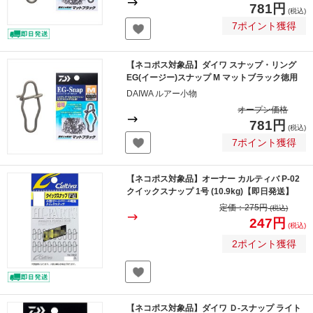
781円
(税込)
7ポイント獲得
【ネコポス対象品】ダイワ スナップ・リング
EG(イージー)スナップ M マットブラック徳用
DAIWA ルアー小物
オープン価格
781円
(税込)
7ポイント獲得
【ネコポス対象品】オーナー カルティバ P-02
クイックスナップ 1号 (10.9kg)【即日発送】
定価：
275円
(税込)
247円
(税込)
2ポイント獲得
【ネコポス対象品】ダイワ Ｄ-スナップ ライト