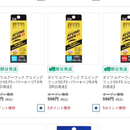
ワ ルアーフック アユイング
ダイワ ルアーフック アユイング
ダイワ ルアーフ
クSS F3 パワーキープ7.5号
フックSS F3 パワーキープ8.0号
フックSS F3 ス
日発送】
【即日発送】
日発送】
プン価格
オープン価格
オープン価格
8円
598円
598円
(税込)
(税込)
(税込)
イント獲得
5ポイント獲得
5ポイント獲得