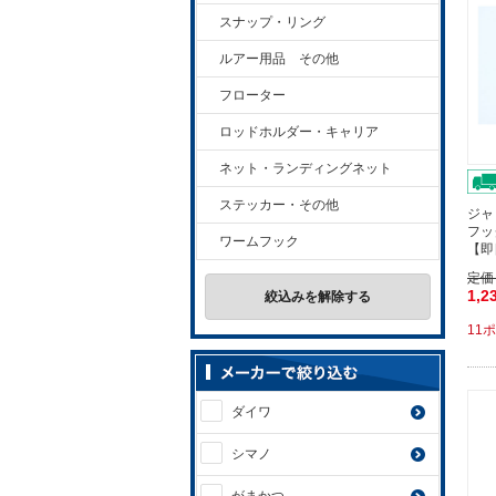
スナップ・リング
ルアー用品 その他
フローター
ロッドホルダー・キャリア
ネット・ランディングネット
ステッカー・その他
ジャ
フッ
ワームフック
【即
定価
1,2
絞込みを解除する
11
ダイワ
シマノ