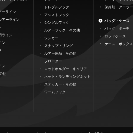
トレブルフック
保冷剤・クーラー
アーライン
アシストフック
ルアーライン
バッグ・ケース
シングルフック
ン
バッグ・ポーチ
ルアーフック その他
用ライン
ロッドケース
シンカー
イン
ケース・ボックス
スナップ・リング
き
ルアー用品 その他
フローター
イン
ロッドホルダー・キャリア
の他
ネット・ランディングネット
ステッカー・その他
ワームフック