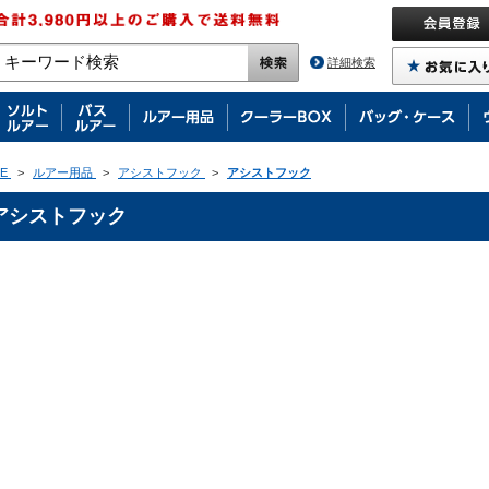
詳細検索
E
>
ルアー用品
>
アシストフック
>
アシストフック
アシストフック