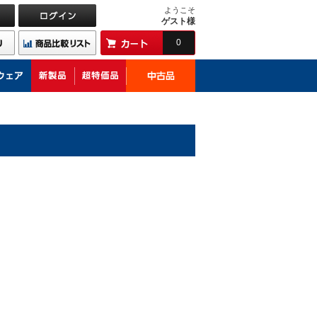
ようこそ
ゲスト様
0