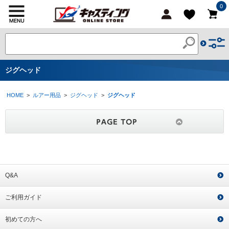
0
ジグヘッド
HOME
>
ルアー用品
>
ジグヘッド
>
ジグヘッド
Q&A
ご利用ガイド
初めての方へ