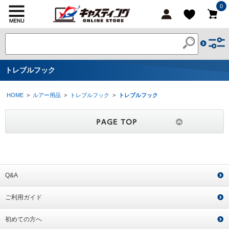
0
トレブルフック
HOME
>
ルアー用品
>
トレブルフック
>
トレブルフック
Q&A
ご利用ガイド
初めての方へ