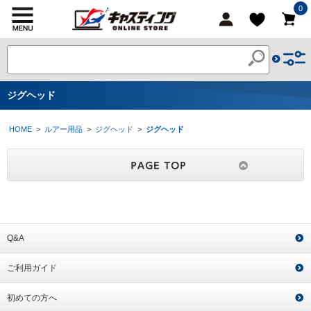
0
ジグヘッド
HOME
>
ルアー用品
>
ジグヘッド
>
ジグヘッド
Q&A
ご利用ガイド
初めての方へ