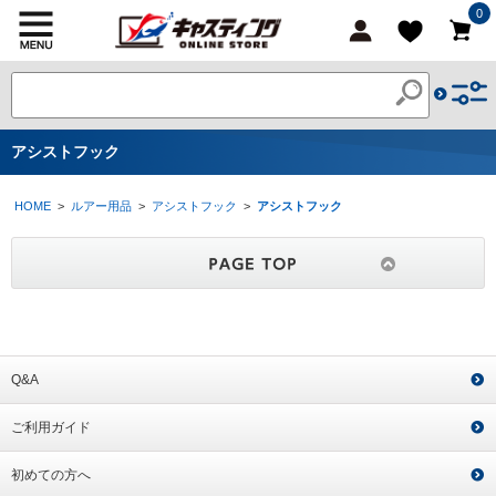
0
アシストフック
HOME
>
ルアー用品
>
アシストフック
>
アシストフック
Q&A
ご利用ガイド
初めての方へ