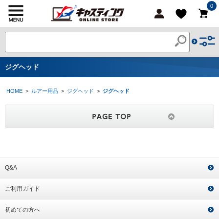
0
ジグヘッド
HOME
>
ルアー用品
>
ジグヘッド
>
ジグヘッド
Q&A
ご利用ガイド
初めての方へ