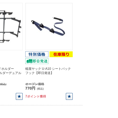
ドホルダー
槌屋ヤック U-A10 シートバック
ドホルダーデュアル
フック【即日発送】
オープン価格
(税込)
770円
(税込)
7ポイント獲得