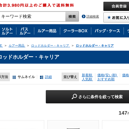
詳細検索
E
>
ルアー用品
>
ロッドホルダー・キャリア
>
ロッドホルダー・キャリア
ロッドホルダー・キャリア
新着順
価格(安い順)
価格
示方法
サムネイル
詳細
並び替え
人気順
おすすめ順
さらに条件を絞って検索
147