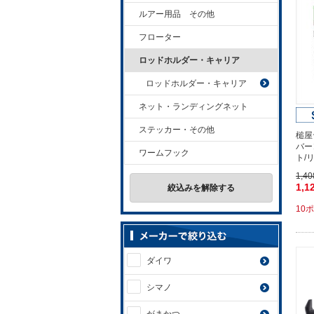
ルアー用品 その他
フローター
ロッドホルダー・キャリア
ロッドホルダー・キャリア
ネット・ランディングネット
ステッカー・その他
槌屋
バー
ワームフック
ト/
1,4
1,1
絞込みを解除する
10
ダイワ
シマノ