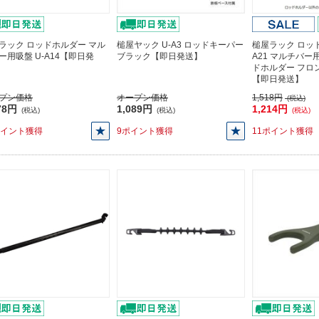
ラック ロッドホルダー マル
槌屋ヤック U-A3 ロッドキーパー
槌屋ラック ロッド
ー用吸盤 U-A14【即日発
ブラック【即日発送】
A21 マルチバ
ドホルダー フロ
【即日発送】
プン価格
オープン価格
1,518円
(税込)
78円
1,089円
1,214円
(税込)
(税込)
(税込)
ポイント獲得
9ポイント獲得
11ポイント獲得