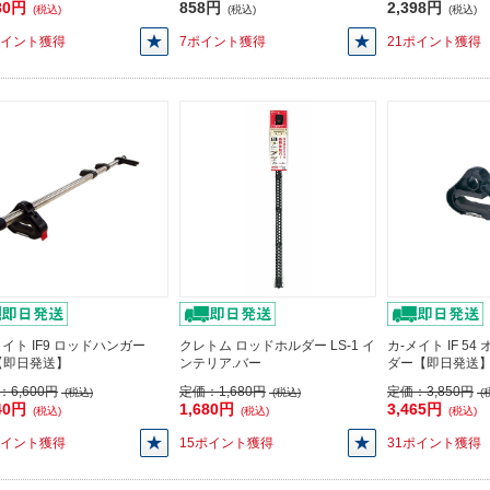
80円
858円
2,398円
(税込)
(税込)
(税込)
ポイント獲得
7ポイント獲得
21ポイント獲得
メイト IF9 ロッドハンガー
クレトム ロッドホルダー LS-1 イ
カ-メイト IF 5
【即日発送】
ンテリア.バー
ダー【即日発送
：
6,600円
定価：
1,680円
定価：
3,850円
(税込)
(税込)
(
40円
1,680円
3,465円
(税込)
(税込)
(税込)
ポイント獲得
15ポイント獲得
31ポイント獲得