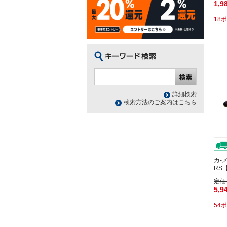
1,9
18
詳細検索
検索方法のご案内はこちら
カ-
RS
定価
5,9
54