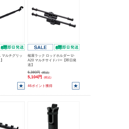
51 マルチグリッ
槌屋ラック ロッドホルダー U-
送】
A20 マルチサイドバー【即日発
送】
6,380円
(税込)
5,104円
(税込)
46ポイント獲得