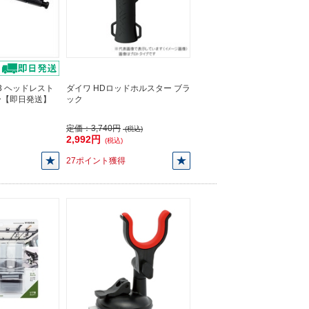
73 ヘッドレスト
ダイワ HDロッドホルスター ブラ
ー【即日発送】
ック
定価：
3,740円
(税込)
2,992円
(税込)
27ポイント獲得