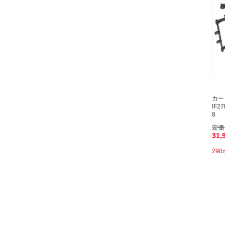
カー
IF
8
定価
31,
29