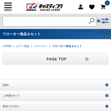
0
フローター単品＆セット
HOME
>
ルアー用品
>
フローター
>
フローター単品＆セット
Q&A
ご利用ガイド
初めての方へ