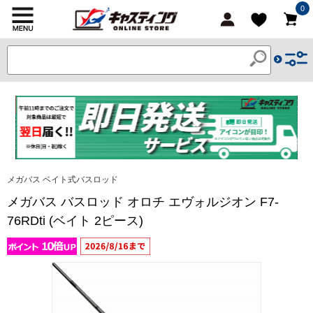
0
メガバス ベイト式バスロッド
メガバス バスロッド オロチ エヴォルジオン F7-
76RDti (ベイト 2ピース)