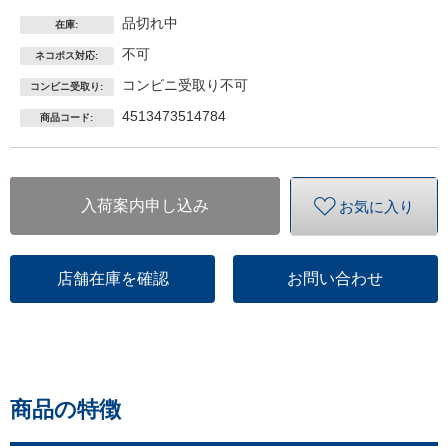
品切れ中
在庫:
不可
ネコポス対応:
コンビニ受取り不可
コンビニ受取り:
4513473514784
商品コード:
入荷案内申し込み
お気に入り
店舗在庫を確認
お問い合わせ
商品の特徴