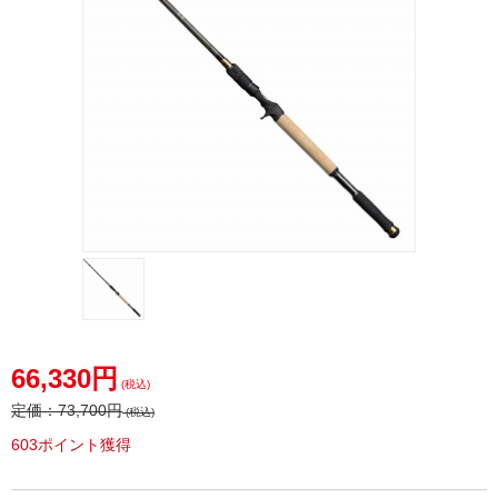
66,330円
(税込)
定価：
73,700円
(税込)
603ポイント獲得