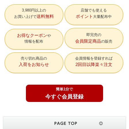
3,980円以上の
店舗でも使える
送料無料
ポイント
お買い上げで
大量配布中
即完売の
お得なクーポン
会員限定商品
情報を配布
の販売
売り切れ商品の
会員情報を登録すれば
入荷をお知らせ
2回目以降楽々注文
簡単1分で
今すぐ会員登録