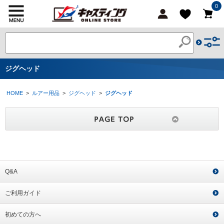
0
ジグヘッド
HOME
>
ルアー用品
>
ジグヘッド
>
ジグヘッド
Q&A
ご利用ガイド
初めての方へ