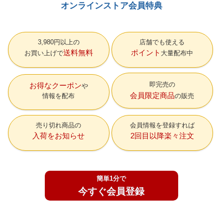
オンラインストア会員特典
3,980円以上の
店舗でも使える
送料無料
ポイント
お買い上げで
大量配布中
即完売の
お得なクーポン
会員限定商品
情報を配布
の販売
売り切れ商品の
会員情報を登録すれば
入荷をお知らせ
2回目以降楽々注文
簡単1分で
今すぐ会員登録