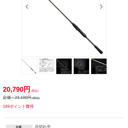
20,790円
(税込)
定価：
23,100円
(税込)
189ポイント獲得
品切れ中
在庫: