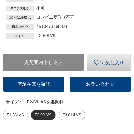
不可
ネコポス対応:
コンビニ受取り不可
コンビニ受取り:
4513473465321
商品コード:
F2-69LVS
サイズ:
入荷案内申し込み
お気に入り
店舗在庫を確認
お問い合わせ
サイズ：
F2-69LVSを選択中
F1-63LVS
F2-69LVS
F3-611LVS