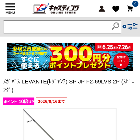
0
ﾒｶﾞﾊﾞｽ LEVANTE(ﾚｳﾞｧﾝﾃ) SP JP F2-69LVS 2P (ｽﾋﾟﾆ
ﾝｸﾞ)