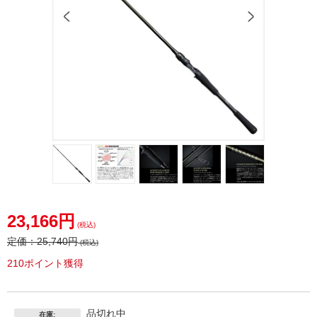
23,166円
(税込)
定価：
25,740円
(税込)
210ポイント獲得
品切れ中
在庫: