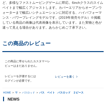
ど、多様なファストムービングゲームに即応。6inchクラスのスイム
ベイトまで幅広くアジャストします。カパーエリアからオープンウ
ォーターまで幅広いシチュエーションに対応する、ハイパフォーマ
ンス・パワープレイングモデルです。(2019年発売モデル）※掲載
している商品の画像は代表画像を表示しています。また実物と色が
違って見える場合があります。あらかじめご了承下さい。
この商品のレビュー
この商品に寄せられたカスタマーレ
ビューはまだありません。
レビューを評価するには
レビューを書く
ログイン
が必要です。
HOME
>
竿
>
バスロッド
>
バス ベイト バスロッド ２ピース
NEWS