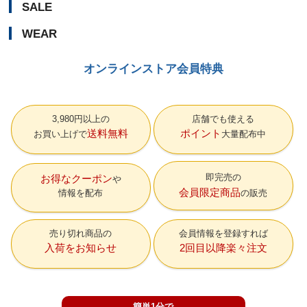
SALE
WEAR
オンラインストア会員特典
3,980円以上の
店舗でも使える
送料無料
ポイント
お買い上げで
大量配布中
即完売の
お得なクーポン
会員限定商品
情報を配布
の販売
売り切れ商品の
会員情報を登録すれば
入荷をお知らせ
2回目以降楽々注文
簡単1分で