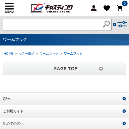
0
ワームフック
HOME
>
ルアー用品
>
ワームフック
>
ワームフック
Q&A
ご利用ガイド
初めての方へ