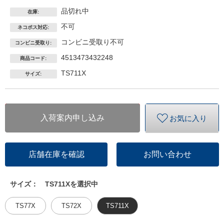
品切れ中
在庫:
不可
ネコポス対応:
コンビニ受取り不可
コンビニ受取り:
4513473432248
商品コード:
TS711X
サイズ:
入荷案内申し込み
お気に入り
店舗在庫を確認
お問い合わせ
サイズ：
TS711Xを選択中
TS77X
TS72X
TS711X