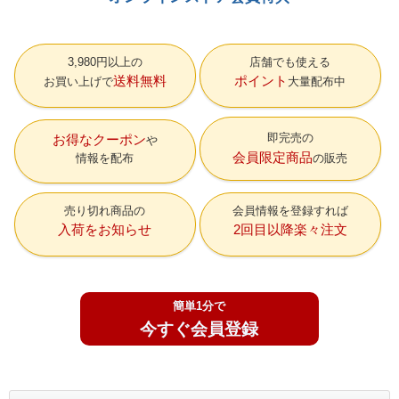
3,980円以上の
店舗でも使える
送料無料
ポイント
お買い上げで
大量配布中
即完売の
お得なクーポン
会員限定商品
情報を配布
の販売
売り切れ商品の
会員情報を登録すれば
入荷をお知らせ
2回目以降楽々注文
簡単1分で
今すぐ会員登録