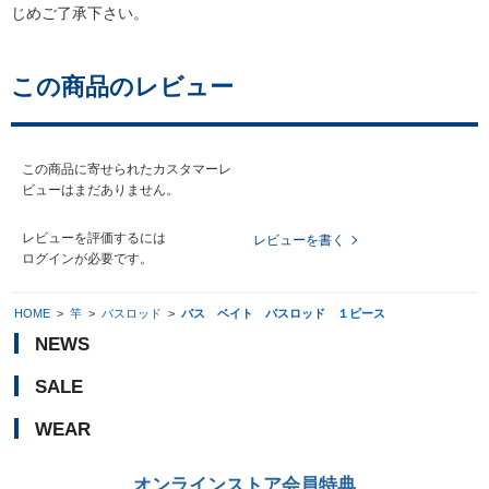
じめご了承下さい。
この商品のレビュー
この商品に寄せられたカスタマーレ
ビューはまだありません。
レビューを評価するには
レビューを書く
ログイン
が必要です。
HOME
>
竿
>
バスロッド
>
バス ベイト バスロッド １ピース
NEWS
SALE
WEAR
オンラインストア会員特典