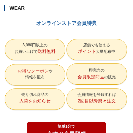
WEAR
オンラインストア会員特典
3,980円以上の
店舗でも使える
送料無料
ポイント
お買い上げで
大量配布中
即完売の
お得なクーポン
会員限定商品
情報を配布
の販売
売り切れ商品の
会員情報を登録すれば
入荷をお知らせ
2回目以降楽々注文
簡単1分で