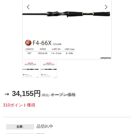
34,155円
オープン価格
(税込)
310ポイント獲得
品切れ中
在庫: