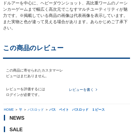
ドルアーを中心に、ヘビーダウンショット、高比重ワームのノーシ
ンカーゲームまで幅広く高次元でこなすマルチユーティリティが魅
力です。※掲載している商品の画像は代表画像を表示しています。
また実物と色が違って見える場合があります。あらかじめご了承下
さい。
この商品のレビュー
この商品に寄せられたカスタマーレ
ビューはまだありません。
レビューを評価するには
レビューを書く
ログイン
が必要です。
HOME
>
竿
>
バスロッド
>
バス ベイト バスロッド １ピース
NEWS
SALE